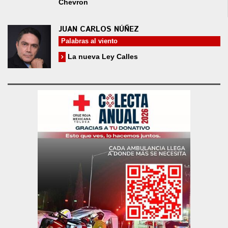
Chevron
JUAN CARLOS NÚÑEZ
Palabras al viento
La nueva Ley Calles