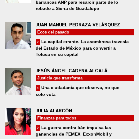
barrancas ANP para resarcir parte de lo
robado a Sierra de Guadalupe
JUAN MANUEL PEDRAZA VELÁSQUEZ
Ecos del pasado
La capital errante. La asombrosa travesía
del Estado de México para convertir a
Toluca en su capital
JESÚS ÁNGEL CADENA ALCALÁ
Justicia que transforma
Una ciudadanía que observa, no que
solo vota
JULIA ALARCÓN
Finanzas para todos
La guerra contra Irán impulsa las
ganancias de PEMEX, ExxonMobil y