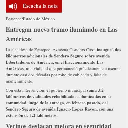
Escucha la nota
Ecatepec/Estado de México
Entregan nuevo tramo iluminado en Las
Américas
inauguró dos
La alcaldesa de Ecatepec, Azucena Cisneros Coss,
kilómetros adicionales de Sendero Seguro sobre avenida
Libertadores de América, en el fraccionamiento Las
Américas
, una vialidad que permaneció prácticamente a oscuras
durante casi dos décadas por robo de cableado y falta de
mantenimiento.
suma 3.2
Con esta intervención, el gobierno municipal
kilómetros de vialidades rehabilitadas e iluminadas en la
comunidad, luego de la entrega, en febrero pasado, del
Sendero Seguro de avenida Ignacio López Rayón, con una
extensión de 1.2 kilómetros
.
Vecinos destacan mejora en seguridad