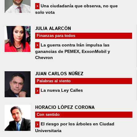
Una ciudadanía que observa, no que
solo vota
JULIA ALARCÓN
Finanzas para todos
La guerra contra Irán impulsa las
ganancias de PEMEX, ExxonMobil y
Chevron
JUAN CARLOS NÚÑEZ
Palabras al viento
La nueva Ley Calles
HORACIO LÓPEZ CORONA
Con sentido
El riesgo por los árboles en Ciudad
Universitaria