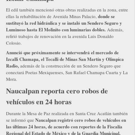
El edil también mencionó otras obras realizadas en la zona, entre
donde se
ellas la rehabilitación de Avenida Minas Palacio,
sustituyó la red hidráulica y se instaló un Sendero Seguro y
Luminoso hasta El Molinito con luminarias dobles.
Además,
refirió trabajos de renovación en la avenida Luis Donaldo
Colosio.
Anunció que próximamente se intervendrá el mercado de
Izcalli Chamapa, el Tecalli de Minas San Martín y Olímpica
Radio,
además de la construcción de un Sendero Seguro que
conectará Poetas Mexiquenses, San Rafael Chamapa Cuarta y La
Mora.
Naucalpan reporta cero robos de
vehículos en 24 horas
Durante la Mesa de Paz realizada en Santa Cruz Acatlán también
Naucalpan registró cero robos de vehículos en
se informó que
las últimas 24 horas, de acuerdo con reportes de la Fiscalía
Regional del Estado de México y de la Guardia Municipal.