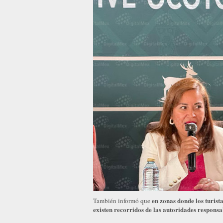
en zonas donde los turist
También informó que
existen recorridos de las autoridades responsa