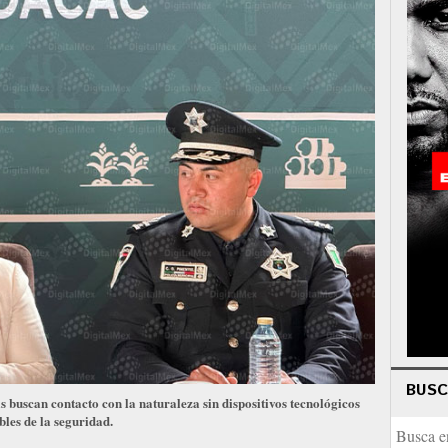
BUS
as buscan contacto con la naturaleza sin dispositivos tecnológicos
bles de la seguridad.