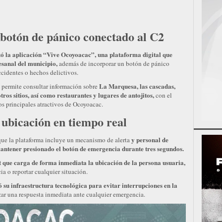
 botón de pánico conectado al C2
ó la aplicación “Vive Ocoyoacac”, una plataforma digital que
esanal del municipio,
además de incorporar un botón de pánico
cidentes o hechos delictivos.
La Marquesa, las cascadas,
n permite consultar información sobre
otros sitios, así como restaurantes y lugares de antojitos,
con el
los principales atractivos de Ocoyoacac.
ubicación en tiempo real
y personal de
que la plataforma incluye un mecanismo de alerta
antener presionado el botón de emergencia durante tres segundos.
at que carga de forma inmediata la ubicación de la persona usuaria,
ia o reportar cualquier situación.
ó su infraestructura tecnológica para evitar interrupciones en la
zar una respuesta inmediata ante cualquier emergencia.