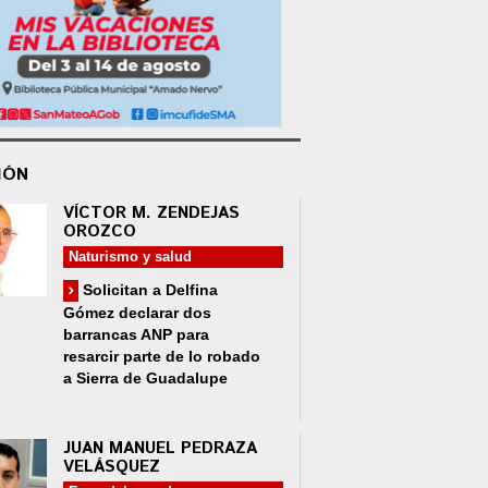
IÓN
VÍCTOR M. ZENDEJAS
OROZCO
Naturismo y salud
Solicitan a Delfina
Gómez declarar dos
barrancas ANP para
resarcir parte de lo robado
a Sierra de Guadalupe
JUAN MANUEL PEDRAZA
VELÁSQUEZ