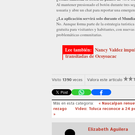
Al mantener presionado el botón durante tres seg
usuaria y abre un chat para reportar una emerge
¿La aplicación servirá solo durante el Mundi
No. Aunque forma parte de la estrategia turístic
gratuita para visitantes y habitantes, con nuevas 
problemáticas comunitarias.
Nancy Valdez impul
transitadas de Ocoyoacac
Visto
1390
veces
Valora este artículo
Más en esta categoría:
« Naucalpan renue
rezago
Video: Toluca reconoce a 24 p
»
Elizabeth Aguilera