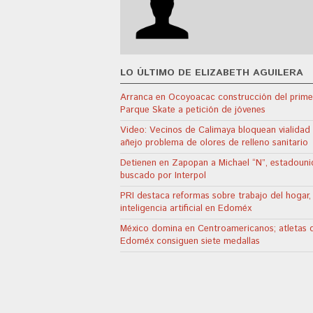
LO ÚLTIMO DE ELIZABETH AGUILERA
Arranca en Ocoyoacac construcción del prime
Parque Skate a petición de jóvenes
Video: Vecinos de Calimaya bloquean vialidad
añejo problema de olores de relleno sanitario
Detienen en Zapopan a Michael “N”, estadoun
buscado por Interpol
PRI destaca reformas sobre trabajo del hogar,
inteligencia artificial en Edoméx
México domina en Centroamericanos; atletas 
Edoméx consiguen siete medallas