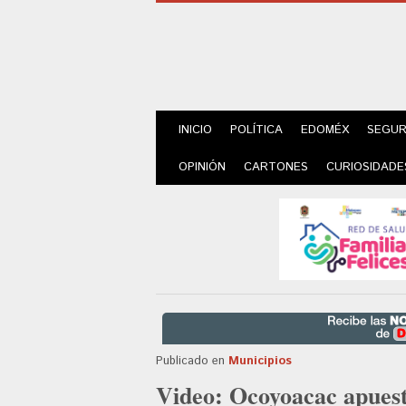
INICIO
POLÍTICA
EDOMÉX
SEGUR
OPINIÓN
CARTONES
CURIOSIDADE
Publicado en
Municipios
Video: Ocoyoacac apuest