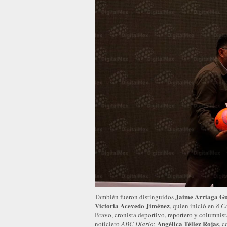
Jaime Arriaga G
También fueron distinguidos
Victoria Acevedo Jiménez
, quien inició en
8 C
Bravo, cronista deportivo, reportero y columnis
Angélica Téllez Rojas
noticiero
ABC Diario
;
, 