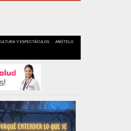
CULTURA Y ESPECTÁCULOS
ANÓTELO