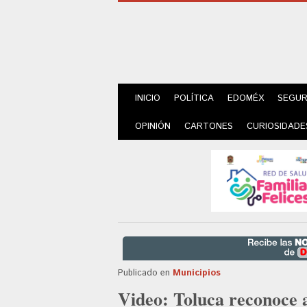
INICIO
POLÍTICA
EDOMÉX
SEGUR
OPINIÓN
CARTONES
CURIOSIDADE
Publicado en
Municipios
Video: Toluca reconoce 