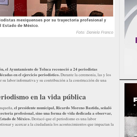
iodistas mexiquenses por su trayectoria profesional y
el Estado de México.
Foto: Daniela Franco
ón, el Ayuntamiento de Toluca reconoció a 24 periodistas
écadas en el ejercicio periodístico.
Durante la ceremonia, las y los
su labor informativa y su contribución a la construcción de una
riodismo en la vida pública
el presidente municipal, Ricardo Moreno Bastida, señaló
oluqueña,
yectoria profesional, sino una forma de vida dedicada a observar,
 Estado de México.
Destacó que el periodismo es una labor
stionar y acercar a la ciudadanía los acontecimientos que impactan la