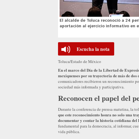
El alcalde de Toluca reconoció a 24 per
aportación al ejercicio informativo en 
Escucha la nota
Toluca/Estado de México
En el marco del Día de la Libertad de Expresi
mexiquenses por su trayectoria de más de dos d
comunicadores recibieron un reconocimiento por 
sociedad más informada y participativa.
Reconocen el papel del pe
Durante la conferencia de prensa matutina, la t
que este reconocimiento honra no solo una tra
documentar y contar la historia cotidiana del
fundamental para la democracia, al informar, cue
vida pública.