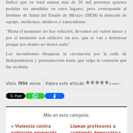
Indicó que en total suman más de 20 mil personas quienes
podrían ser atendidas en estos lugares, pero corresponde al
Instituto de Salud del Estado de México (ISEM) la dotación de
equipo, medicinas, médicos y especialistas.
“Hasta el momento no hay solución, llevamos así varios meses y
por el momento son edificios sin uso, que se van a deteriorar
porque por dentro no tienen nada”.
Los inconformes bloquean la circulación por la calle de
Independencia y permanecerán hasta que salga la comisión que
fue recibida.
Visto
1994
veces
Valora este artículo
(3 votos)
Más en esta categoría:
« Violencia contra
Llaman profesores a
población envejecida
contienda democrática