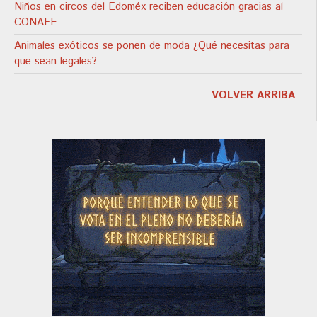
Niños en circos del Edoméx reciben educación gracias al
CONAFE
Animales exóticos se ponen de moda ¿Qué necesitas para
que sean legales?
VOLVER ARRIBA