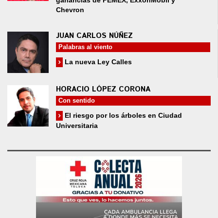
ganancias de PEMEX, ExxonMobil y
Chevron
JUAN CARLOS NÚÑEZ
Palabras al viento
La nueva Ley Calles
HORACIO LÓPEZ CORONA
Con sentido
El riesgo por los árboles en Ciudad
Universitaria