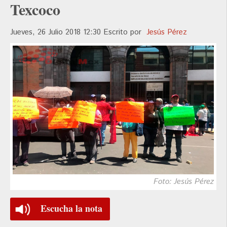
Texcoco
Jueves, 26 Julio 2018 12:30
Escrito por
Jesús Pérez
Foto: Jesús Pérez
Escucha la nota