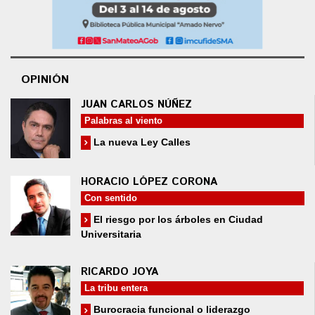
OPINIÓN
JUAN CARLOS NÚÑEZ
Palabras al viento
La nueva Ley Calles
HORACIO LÓPEZ CORONA
Con sentido
El riesgo por los árboles en Ciudad
Universitaria
RICARDO JOYA
La tribu entera
Burocracia funcional o liderazgo