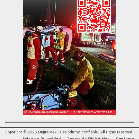
Copyright © 2026 DigitalMex - Periodismo confiable. All rights reserved.