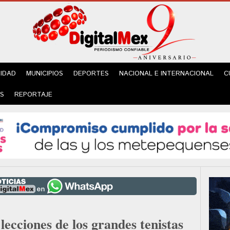
IDAD
MUNICIPIOS
DEPORTES
NACIONAL E INTERNACIONAL
C
ES
REPORTAJE
 lecciones de los grandes tenistas