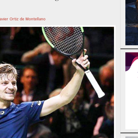
avier Ortiz de Montellano