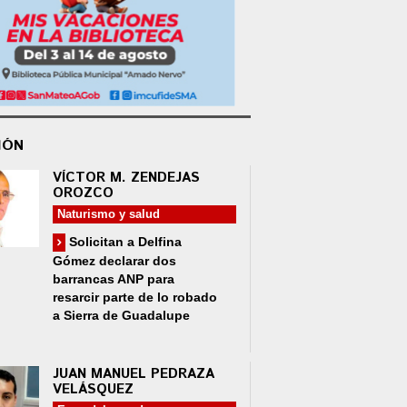
IÓN
VÍCTOR M. ZENDEJAS
OROZCO
Naturismo y salud
Solicitan a Delfina
Gómez declarar dos
barrancas ANP para
resarcir parte de lo robado
a Sierra de Guadalupe
JUAN MANUEL PEDRAZA
VELÁSQUEZ