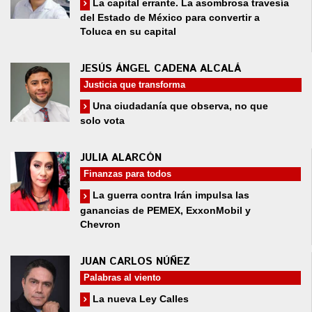
La capital errante. La asombrosa travesía
del Estado de México para convertir a
Toluca en su capital
JESÚS ÁNGEL CADENA ALCALÁ
Justicia que transforma
Una ciudadanía que observa, no que
solo vota
JULIA ALARCÓN
Finanzas para todos
La guerra contra Irán impulsa las
ganancias de PEMEX, ExxonMobil y
Chevron
JUAN CARLOS NÚÑEZ
Palabras al viento
La nueva Ley Calles