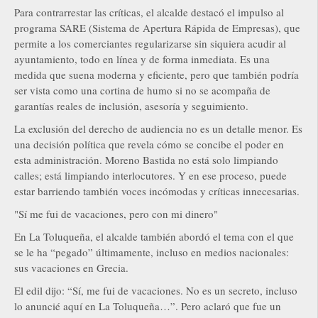
Para contrarrestar las críticas, el alcalde destacó el impulso al
programa SARE (Sistema de Apertura Rápida de Empresas), que
permite a los comerciantes regularizarse sin siquiera acudir al
ayuntamiento, todo en línea y de forma inmediata. Es una
medida que suena moderna y eficiente, pero que también podría
ser vista como una cortina de humo si no se acompaña de
garantías reales de inclusión, asesoría y seguimiento.
La exclusión del derecho de audiencia no es un detalle menor. Es
una decisión política que revela cómo se concibe el poder en
esta administración. Moreno Bastida no está solo limpiando
calles; está limpiando interlocutores. Y en ese proceso, puede
estar barriendo también voces incómodas y críticas innecesarias.
"Sí me fui de vacaciones, pero con mi dinero"
En La Toluqueña, el alcalde también abordó el tema con el que
se le ha “pegado” últimamente, incluso en medios nacionales:
sus vacaciones en Grecia.
El edil dijo: “Sí, me fui de vacaciones. No es un secreto, incluso
lo anuncié aquí en La Toluqueña…”. Pero aclaró que fue un