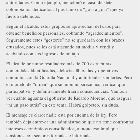
autoridades. Como ejemplo, mencionó el caso de siete
colombianos dedicados al préstamo de “gota a gota” que ya
fueron detenidos.
Según el alcalde, estos grupos se aprovechan del caos para
obtener beneficios personales, cobrando “agradecimientos”.
Seguramente estos “gestores” no se quedarán con los brazos
cruzados, pues se les está atacando su modus vivendi y
acabando con sus ingresos de un tajo.
El alcalde presume resultados: más de 700 estructuras
comerciales identificadas, ciclovías liberadas y operativos
conjuntos con la Guardia Nacional y autoridades sanitarias. Pero
el modelo de “orden” que se impone parece más vertical que
participativo, y definitivamente traerá consecuencias. Vamos a
ver cuánto aguanta el gobierno de Ricardo Moreno, que asegura
“ni un paso atrás” en este tema. Habrá golpeteo, sin duda.
El mensaje es claro: nadie está por encima de la ley. Pero
también deja entrever una administración que no teme confrontar
intereses económicos consolidados, aunque eso implique
tensiones con sectores formales e informales.