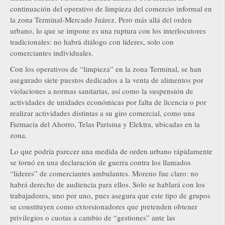
continuación del operativo de limpieza del comercio informal en
la zona Terminal-Mercado Juárez. Pero más allá del orden
urbano, lo que se impone es una ruptura con los interlocutores
tradicionales: no habrá diálogo con líderes, solo con
comerciantes individuales.
Con los operativos de “limpieza” en la zona Terminal, se han
asegurado siete puestos dedicados a la venta de alimentos por
violaciones a normas sanitarias, así como la suspensión de
actividades de unidades económicas por falta de licencia o por
realizar actividades distintas a su giro comercial, como una
Farmacia del Ahorro, Telas Parisina y Elektra, ubicadas en la
zona.
Lo que podría parecer una medida de orden urbano rápidamente
se tornó en una declaración de guerra contra los llamados
“líderes” de comerciantes ambulantes. Moreno fue claro: no
habrá derecho de audiencia para ellos. Solo se hablará con los
trabajadores, uno por uno, pues asegura que este tipo de grupos
se constituyen como extorsionadores que pretenden obtener
privilegios o cuotas a cambio de “gestiones” ante las