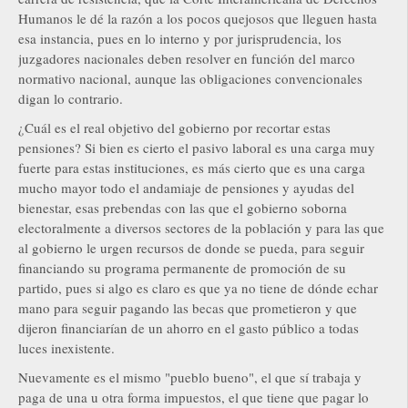
Humanos le dé la razón a los pocos quejosos que lleguen hasta
esa instancia, pues en lo interno y por jurisprudencia, los
juzgadores nacionales deben resolver en función del marco
normativo nacional, aunque las obligaciones convencionales
digan lo contrario.
¿Cuál es el real objetivo del gobierno por recortar estas
pensiones? Si bien es cierto el pasivo laboral es una carga muy
fuerte para estas instituciones, es más cierto que es una carga
mucho mayor todo el andamiaje de pensiones y ayudas del
bienestar, esas prebendas con las que el gobierno soborna
electoralmente a diversos sectores de la población y para las que
al gobierno le urgen recursos de donde se pueda, para seguir
financiando su programa permanente de promoción de su
partido, pues si algo es claro es que ya no tiene de dónde echar
mano para seguir pagando las becas que prometieron y que
dijeron financiarían de un ahorro en el gasto público a todas
luces inexistente.
Nuevamente es el mismo "pueblo bueno", el que sí trabaja y
paga de una u otra forma impuestos, el que tiene que pagar lo