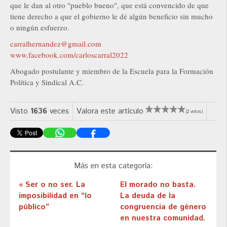
que le dan al otro "pueblo bueno", que está convencido de que
tiene derecho a que el gobierno le dé algún beneficio sin mucho
o ningún esfuerzo.
carralhernandez@gmail.com
www.facebook.com/carloscarral2022
Abogado postulante y miembro de la Escuela para la Formación
Política y Sindical A.C.
Visto
1636
veces
Valora este artículo
(2 votos)
Más en esta categoría:
« Ser o no ser. La
El morado no basta.
imposibilidad en “lo
La deuda de la
público”
congruencia de género
en nuestra comunidad.