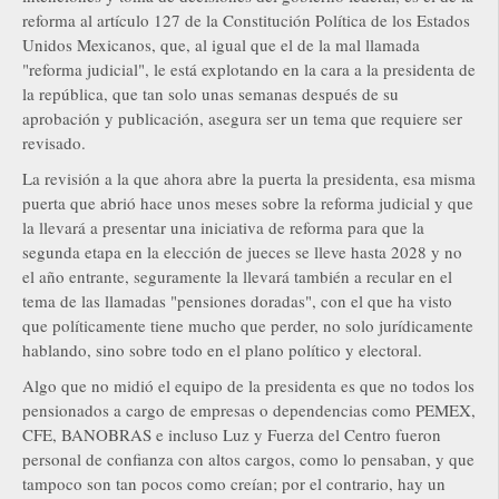
reforma al artículo 127 de la Constitución Política de los Estados
Unidos Mexicanos, que, al igual que el de la mal llamada
"reforma judicial", le está explotando en la cara a la presidenta de
la república, que tan solo unas semanas después de su
aprobación y publicación, asegura ser un tema que requiere ser
revisado.
La revisión a la que ahora abre la puerta la presidenta, esa misma
puerta que abrió hace unos meses sobre la reforma judicial y que
la llevará a presentar una iniciativa de reforma para que la
segunda etapa en la elección de jueces se lleve hasta 2028 y no
el año entrante, seguramente la llevará también a recular en el
tema de las llamadas "pensiones doradas", con el que ha visto
que políticamente tiene mucho que perder, no solo jurídicamente
hablando, sino sobre todo en el plano político y electoral.
Algo que no midió el equipo de la presidenta es que no todos los
pensionados a cargo de empresas o dependencias como PEMEX,
CFE, BANOBRAS e incluso Luz y Fuerza del Centro fueron
personal de confianza con altos cargos, como lo pensaban, y que
tampoco son tan pocos como creían; por el contrario, hay un