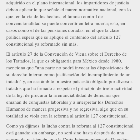
adquirido en el plano internacional, los impartidores de justicia
deben aplicar lo que señale el marco normativo nacional, con lo
que, en la vía de los hechos, el famoso control de
convencionalidad se puede convertir en letra muerta; esto, en
casos como el de las pensiones doradas, en el que la clase
política espera que se aplique el contenido del artículo 127
constitucional ya reformado sin más.
El artículo 27 de la Convención de Viena sobre el Derecho de
los Tratados, la que es obligatoria para México desde 1980,
menciona que "una parte no podrá invocar las disposiciones de
su derecho interno como justificación del incumplimiento de un
tratado" y, en ese ámbito, nuestro país está obligado por diversos
tratados que ha firmado a respetar el principio de irretroactividad
de la ley, de procurar la irrenunciabilidad de derechos que
emanan de conquistas laborales y a interpretar los Derechos
Humanos de manera progresiva y no regresiva, algo que en su
totalidad se viola con la reforma al artículo 127 constitucional.
Como ya dijimos, la lucha contra la reforma al 127 constitucional
está ganada; sin embargo, no será sino hasta después de una
carrera de resistencia, que la Corte Interamericana de Derechos