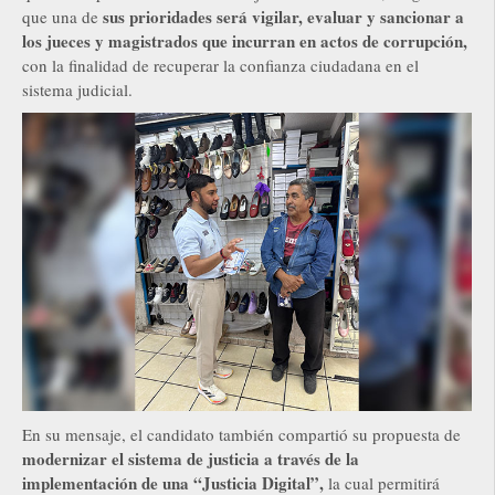
sus prioridades será vigilar, evaluar y sancionar a
que una de
los jueces y magistrados que incurran en actos de corrupción,
con la finalidad de recuperar la confianza ciudadana en el
sistema judicial.
En su mensaje, el candidato también compartió su propuesta de
modernizar el sistema de justicia a través de la
implementación de una “Justicia Digital”,
la cual permitirá