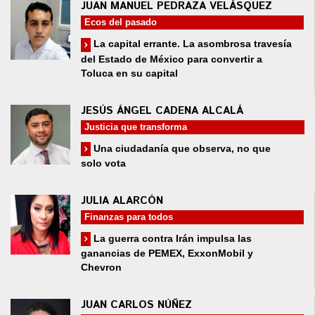
JUAN MANUEL PEDRAZA VELÁSQUEZ
Ecos del pasado
La capital errante. La asombrosa travesía
del Estado de México para convertir a
Toluca en su capital
JESÚS ÁNGEL CADENA ALCALÁ
Justicia que transforma
Una ciudadanía que observa, no que
solo vota
JULIA ALARCÓN
Finanzas para todos
La guerra contra Irán impulsa las
ganancias de PEMEX, ExxonMobil y
Chevron
JUAN CARLOS NÚÑEZ