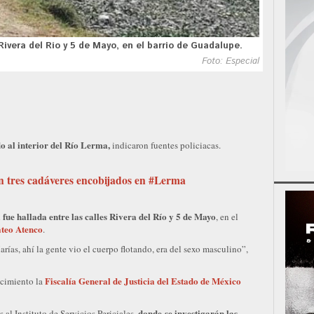
 Rivera del Río y 5 de Mayo, en el barrio de Guadalupe.
Foto: Especial
o al interior del Río Lerma,
indicaron fuentes policiacas.
 tres cadáveres encobijados en #Lerma
 fue hallada entre las calles Rivera del Río y 5 de Mayo
, en el
teo Atenco
.
arías, ahí la gente vio el cuerpo flotando, era del sexo masculino”,
Fiscalía General de Justicia del Estado de México
cimiento la
donde se investigarán las
al Instituto de Servicios Periciales,