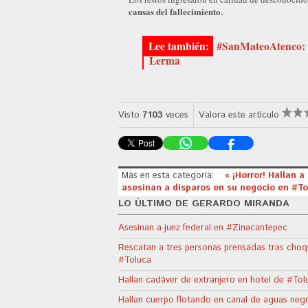
causas del fallecimiento.
#SanMateoAtenco: Co
Lerma
Visto
7103
veces
Valora este artículo
Más en esta categoría:
« ¡Horror! Hallan 
asesinan a disparos en su negocio en #To
LO ÚLTIMO DE GERARDO MIRANDA
Asesinan a juez federal en #Zinacantepec
Rescatan a tres personas prensadas tras choq
#Toluca
Hallan cadáver de extranjero en hotel de #Tol
Hallan cuerpo flotando en canal de aguas neg