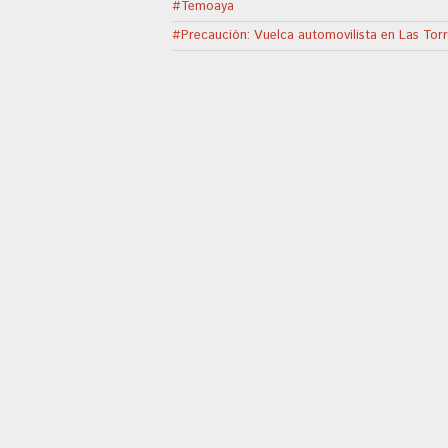
#Temoaya
#Precaución: Vuelca automovilista en Las Tor