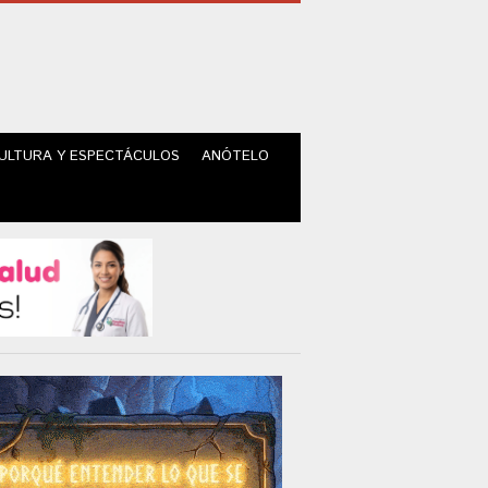
ULTURA Y ESPECTÁCULOS
ANÓTELO