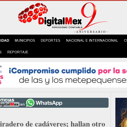
IDAD
MUNICIPIOS
DEPORTES
NACIONAL E INTERNACIONAL
C
S
REPORTAJE
iradero de cadáveres; hallan otro