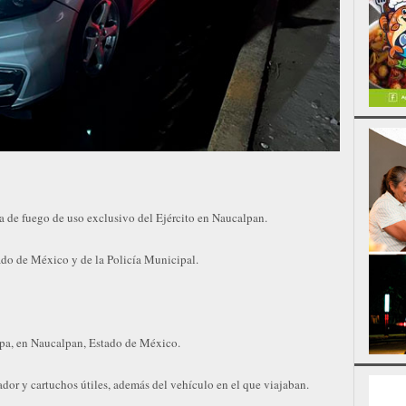
a de fuego de uso exclusivo del Ejército en Naucalpan.
ado de México y de la Policía Municipal.
pa, en Naucalpan, Estado de México.
dor y cartuchos útiles, además del vehículo en el que viajaban.