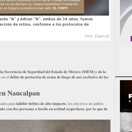
cardo “N” y Adrián “N”, ambos de 34 años, fueron
ección de rutina, conforme a los protocolos de
Foto: Especial
 la Secretaría de Seguridad del Estado de México (SSEM) y de la
delito de portación de arma de fuego de uso exclusivo de las
n en el
 en Naucalpan
inhibir delitos de alto impacto
tados para
, los efectivos de ambas
culo con dos personas a bordo en actitud sospechosa
por lo que de
,