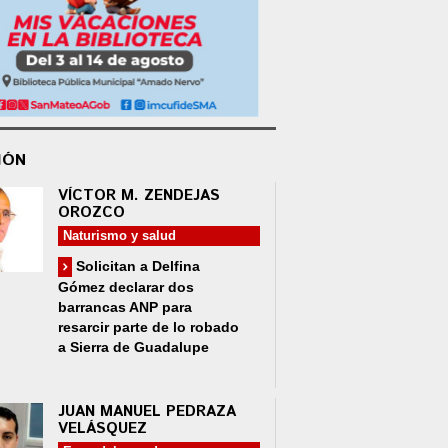
IÓN
VÍCTOR M. ZENDEJAS
OROZCO
Naturismo y salud
Solicitan a Delfina
Gómez declarar dos
barrancas ANP para
resarcir parte de lo robado
a Sierra de Guadalupe
JUAN MANUEL PEDRAZA
VELÁSQUEZ