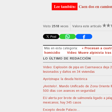
Caen dos en camion
Visto
2518
veces
Valora este artículo
Más en esta categoría:
« Procesan a cuatr
homicidio
Video: Muere alpinista tras
LO ÚLTIMO DE REDACCIÓN
Video: Explosión de pipa en Cuernavaca deja 
lesionados y daños en 34 viviendas
Ayotzinapa: la deuda histórica
¡Anótelo!.. Mando Unificado de Zona Oriente l
500 días con avances en seguridad
EU alerta por brote de salmonela ligado a jal
mexicanos; hay 345 casos
Excepto desde Palacio…