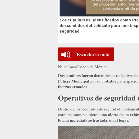
Los tripulantes, identificados como Ri
descendidos del vehículo para una insp
seguridad.
Escucha la nota
Naucalpan/Estado de México
Dos hombres fueron detenidos por efectivos de
Policía Municipal
por su probable participació
fuerzas armadas
.
Operativos de seguridad
Dentro de los recorridos de seguridad implemen
una alerta de un vehí
corporaciones recibieron
forma inmediata se trasladaron al lugar.