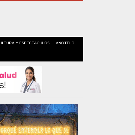
ULTURA Y ESPECTÁCULOS
ANÓTELO