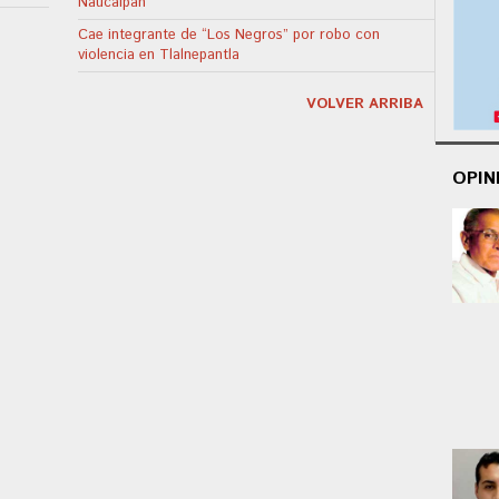
Naucalpan
Cae integrante de “Los Negros” por robo con
violencia en Tlalnepantla
VOLVER ARRIBA
OPIN