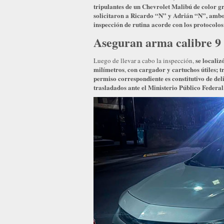
tripulantes de un Chevrolet Malibú de color gri
solicitaron a Ricardo “N” y Adrián “N”, ambo
inspección de rutina acorde con los protocolo
Aseguran arma calibre 9
se localiz
Luego de llevar a cabo la inspección,
milímetros
con cargador y cartuchos útiles; t
,
permiso correspondiente es constitutivo de del
trasladados ante el Ministerio Público Federal