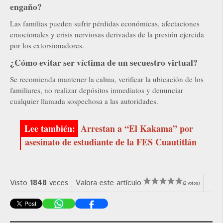
engaño?
Las familias pueden sufrir pérdidas económicas, afectaciones
emocionales y crisis nerviosas derivadas de la presión ejercida
por los extorsionadores.
¿Cómo evitar ser víctima de un secuestro virtual?
Se recomienda mantener la calma, verificar la ubicación de los
familiares, no realizar depósitos inmediatos y denunciar
cualquier llamada sospechosa a las autoridades.
Arrestan a “El Kakama” por
asesinato de estudiante de la FES Cuautitlán
Visto
1848
veces
Valora este artículo
(2 votos)