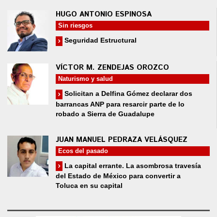
HUGO ANTONIO ESPINOSA
Sin riesgos
Seguridad Estructural
VÍCTOR M. ZENDEJAS OROZCO
Naturismo y salud
Solicitan a Delfina Gómez declarar dos
barrancas ANP para resarcir parte de lo
robado a Sierra de Guadalupe
JUAN MANUEL PEDRAZA VELÁSQUEZ
Ecos del pasado
La capital errante. La asombrosa travesía
del Estado de México para convertir a
Toluca en su capital