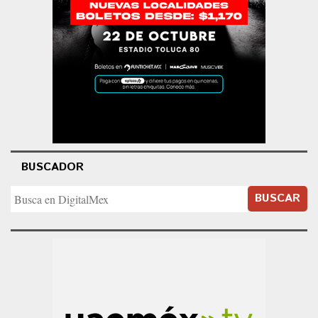
BUSCADOR
BUSCAR