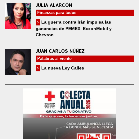
JULIA ALARCÓN
Finanzas para todos
La guerra contra Irán impulsa las
ganancias de PEMEX, ExxonMobil y
Chevron
JUAN CARLOS NÚÑEZ
Palabras al viento
La nueva Ley Calles