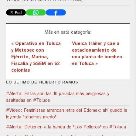
(4 votos)
Más en esta categoría:
« Operativo en Toluca
Vuelca tráiler y cae a
y Metepec con
estacionamiento de
Ejército, Marina,
una planta de bombeo
Fiscalía y SSEM en 62
en Toluca »
colonias
LO ÚLTIMO DE FILIBERTO RAMOS
#Alerta: Estas son las 10 paradas más peligrosas y
asaltadas en #Toluca
#Video: Feministas arrancan letra del Edomex; ahí quedó la
leyenda "tenemos miedo"
#Alerta: Detienen a la banda de "Los Polleros" en #Toluca