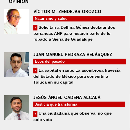
OPINIÓN
VÍCTOR M. ZENDEJAS OROZCO
Naturismo y salud
Solicitan a Delfina Gómez declarar dos
barrancas ANP para resarcir parte de lo
robado a Sierra de Guadalupe
JUAN MANUEL PEDRAZA VELÁSQUEZ
Ecos del pasado
La capital errante. La asombrosa travesía
del Estado de México para convertir a
Toluca en su capital
JESÚS ÁNGEL CADENA ALCALÁ
Justicia que transforma
Una ciudadanía que observa, no que
solo vota