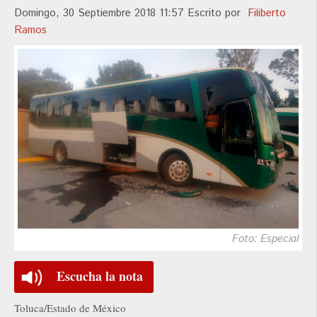
Domingo, 30 Septiembre 2018 11:57
Escrito por
Filiberto
Ramos
Foto: Especial
Escucha la nota
Toluca/Estado de México