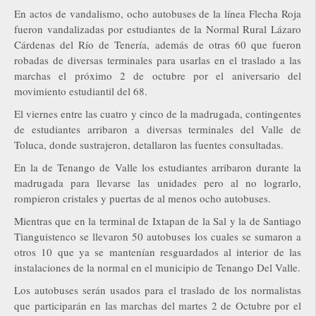
En actos de vandalismo, ocho autobuses de la línea Flecha Roja
fueron vandalizadas por estudiantes de la Normal Rural Lázaro
Cárdenas del Río de Tenería, además de otras 60 que fueron
robadas de diversas terminales para usarlas en el traslado a las
marchas el próximo 2 de octubre por el aniversario del
movimiento estudiantil del 68.
El viernes entre las cuatro y cinco de la madrugada, contingentes
de estudiantes arribaron a diversas terminales del Valle de
Toluca, donde sustrajeron, detallaron las fuentes consultadas.
En la de Tenango de Valle los estudiantes arribaron durante la
madrugada para llevarse las unidades pero al no lograrlo,
rompieron cristales y puertas de al menos ocho autobuses.
Mientras que en la terminal de Ixtapan de la Sal y la de Santiago
Tianguistenco se llevaron 50 autobuses los cuales se sumaron a
otros 10 que ya se mantenían resguardados al interior de las
instalaciones de la normal en el municipio de Tenango Del Valle.
Los autobuses serán usados para el traslado de los normalistas
que participarán en las marchas del martes 2 de Octubre por el