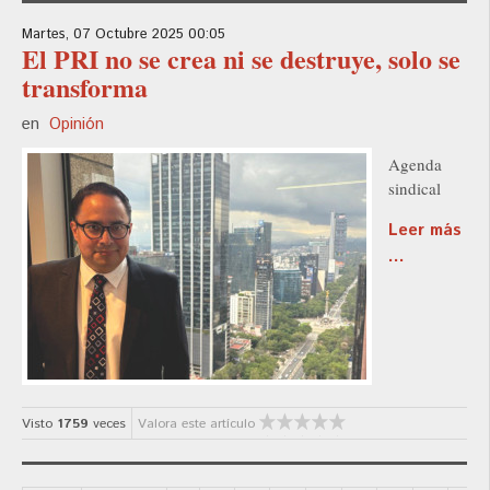
Martes, 07 Octubre 2025 00:05
El PRI no se crea ni se destruye, solo se
transforma
en
Opinión
Agenda
sindical
Leer más
...
Visto
1759
veces
Valora este artículo