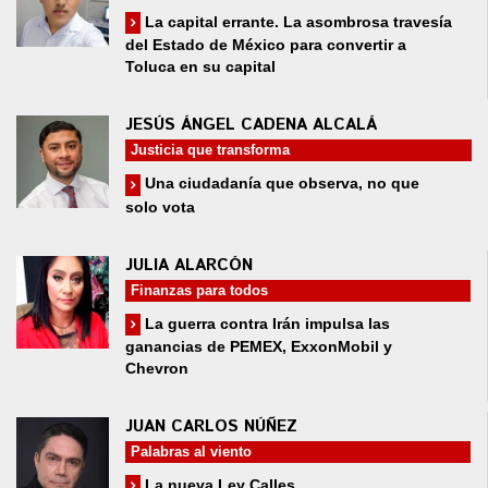
La capital errante. La asombrosa travesía
del Estado de México para convertir a
Toluca en su capital
JESÚS ÁNGEL CADENA ALCALÁ
Justicia que transforma
Una ciudadanía que observa, no que
solo vota
JULIA ALARCÓN
Finanzas para todos
La guerra contra Irán impulsa las
ganancias de PEMEX, ExxonMobil y
Chevron
JUAN CARLOS NÚÑEZ
Palabras al viento
La nueva Ley Calles