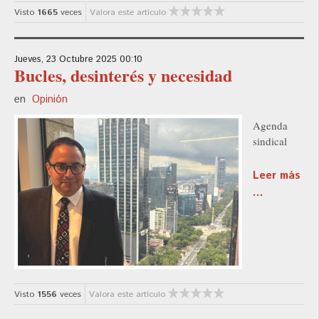
Visto
1665
veces
Valora este artículo
Jueves, 23 Octubre 2025 00:10
Bucles, desinterés y necesidad
en
Opinión
Agenda
sindical
Leer más
...
Visto
1556
veces
Valora este artículo