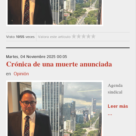
Visto
1055
veces
Valora este artículo
Martes, 04 Noviembre 2025 00:05
Crónica de una muerte anunciada
en
Opinión
Agenda
sindical
Leer más
...