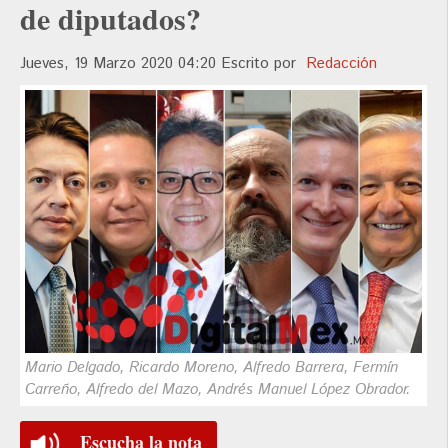
de diputados?
Jueves, 19 Marzo 2020 04:20
Escrito por
Redacción
Mario Delgado, Ricardo Moreno, Alfredo Barrera, Fermín
Carreño, Alfredo del Mazo, Andrés Manuel López Obrador.
Escucha la nota