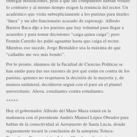
entregar instalaciones, pese a que sus compañeros habían votado
lo contrario y al mismo tiempo exigen la renuncia del rector. Un
académico que visita subrepticiamente a los paristas para tirarles
“línea” y un alto funcionario acusado de espionaje. Alfredo
Barrera Baca dijo a los paristas que hay voluntad para llegar a
acuerdos y para tomar decisiones “caiga quien caiga”; pero
Fermín Carreño les pidió aguantar hasta que caiga el rector.
Mientras eso sucede, Jorge Bernáldez usa la máxima de que
“calladito me veo más bonito”.
Por lo pronto, alumnos de la Facultad de Ciencias Políticas se
han unido para dar sus razones de por qué están en contra de los
paristas, quienes no respetaron la decisión de la mayoría y, de
manera unilateral, decidieron seguir con el paro en el plantel
universitario. Ahora, estudiantes contra estudiantes.
*****
Hoy el gobernador Alfredo del Mazo Maza estará en la
mañanera con el presidente Andrés Manuel López Obrador para
hablar de la conectividad al Aeropuerto de Santa Lucía, donde
seguramente tocará la conclusión de la autopista Toluca-