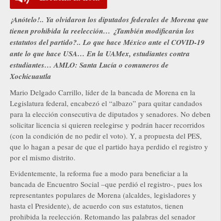
¡Anótelo!.. Ya olvidaron los diputados federales de Morena que
tienen prohibida la reelección… ¿También modificarán los
estatutos del partido?.. Lo que hace México ante el COVID-19
ante lo que hace USA… En la UAMex, estudiantes contra
estudiantes… AMLO: Santa Lucía o comuneros de
Xochicuautla
Mario Delgado Carrillo, líder de la bancada de Morena en la
Legislatura federal, encabezó el “albazo” para quitar candados
para la elección consecutiva de diputados y senadores. No deben
solicitar licencia si quieren reelegirse y podrán hacer recorridos
(con la condición de no pedir el voto). Y, a propuesta del PES,
que lo hagan a pesar de que el partido haya perdido el registro y
por el mismo distrito.
Evidentemente, la reforma fue a modo para beneficiar a la
bancada de Encuentro Social –que perdió el registro-, pues los
representantes populares de Morena (alcaldes, legisladores y
hasta el Presidente), de acuerdo con sus estatutos, tienen
prohibida la reelección. Retomando las palabras del senador