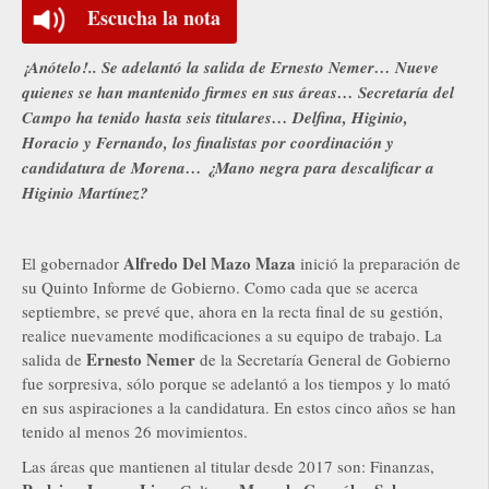
Escucha la nota
¡Anótelo!.. Se adelantó la salida de Ernesto Nemer… Nueve
quienes se han mantenido firmes en sus áreas… Secretaría del
Campo ha tenido hasta seis titulares… Delfina, Higinio,
Horacio y Fernando, los finalistas por coordinación y
candidatura de Morena… ¿Mano negra para descalificar a
Higinio Martínez?
Alfredo Del Mazo Maza
El gobernador
inició la preparación de
su Quinto Informe de Gobierno. Como cada que se acerca
septiembre, se prevé que, ahora en la recta final de su gestión,
realice nuevamente modificaciones a su equipo de trabajo. La
Ernesto Nemer
salida de
de la Secretaría General de Gobierno
fue sorpresiva, sólo porque se adelantó a los tiempos y lo mató
en sus aspiraciones a la candidatura. En estos cinco años se han
tenido al menos 26 movimientos.
Las áreas que mantienen al titular desde 2017 son: Finanzas,