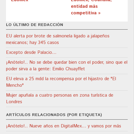
entidad más
competitiva »
LO ÚLTIMO DE REDACCIÓN
EU alerta por brote de salmonela ligado a jalapeños
mexicanos; hay 345 casos
Excepto desde Palacio…
¡Anótelo!.. No se debe quedar bien con el poder, sino que el
poder sirva a la gente: Emilio Chuayffet
EU eleva a 25 mdd la recompensa por el hijastro de "El
Mencho"
Mujer apuñala a cuatro personas en zona turística de
Londres
ARTÍCULOS RELACIONADOS (POR ETIQUETA)
¡Anótelo!.. Nueve años en DigitalMex… y vamos por más