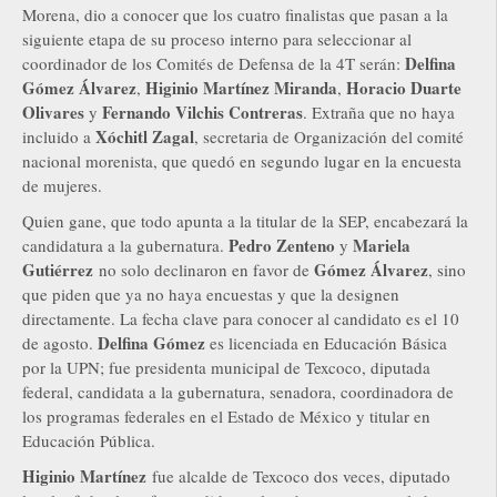
Morena, dio a conocer que los cuatro finalistas que pasan a la
siguiente etapa de su proceso interno para seleccionar al
Delfina
coordinador de los Comités de Defensa de la 4T serán:
Gómez Álvarez
Higinio Martínez Miranda
Horacio Duarte
,
,
Olivares
Fernando Vilchis Contreras
y
. Extraña que no haya
Xóchitl Zagal
incluido a
, secretaria de Organización del comité
nacional morenista, que quedó en segundo lugar en la encuesta
de mujeres.
Quien gane, que todo apunta a la titular de la SEP, encabezará la
Pedro Zenteno
Mariela
candidatura a la gubernatura.
y
Gutiérrez
Gómez Álvarez
no solo declinaron en favor de
, sino
que piden que ya no haya encuestas y que la designen
directamente. La fecha clave para conocer al candidato es el 10
Delfina Gómez
de agosto.
es licenciada en Educación Básica
por la UPN; fue presidenta municipal de Texcoco, diputada
federal, candidata a la gubernatura, senadora, coordinadora de
los programas federales en el Estado de México y titular en
Educación Pública.
Higinio Martínez
fue alcalde de Texcoco dos veces, diputado