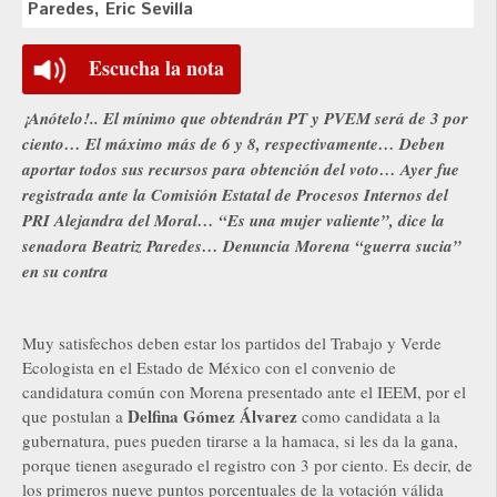
Paredes, Eric Sevilla
Escucha la nota
¡Anótelo!.. El mínimo que obtendrán PT y PVEM será de 3 por
ciento… El máximo más de 6 y 8, respectivamente… Deben
aportar todos sus recursos para obtención del voto… Ayer fue
registrada ante la Comisión Estatal de Procesos Internos del
PRI Alejandra del Moral… “Es una mujer valiente”, dice la
senadora Beatriz Paredes… Denuncia Morena “guerra sucia”
en su contra
Muy satisfechos deben estar los partidos del Trabajo y Verde
Ecologista en el Estado de México con el convenio de
candidatura común con Morena presentado ante el IEEM, por el
Delfina Gómez Álvarez
que postulan a
como candidata a la
gubernatura, pues pueden tirarse a la hamaca, si les da la gana,
porque tienen asegurado el registro con 3 por ciento. Es decir, de
los primeros nueve puntos porcentuales de la votación válida