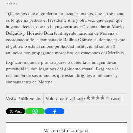
*****
“Queremos que el gobierno no meta las manos, que no se meta,
es lo que ha pedido el Presidente una y otra vez, que dejen que
Mario
la gente decida, que no haya guerra sucia”, demandaron
Delgado
Horacio Duarte
y
, dirigente nacional de Morena y
Delfina Gómez
coordinador de la campaña de
, al denunciar que
el gobierno estatal colocó publicidad institucional sobre 30
anuncios con propaganda morenista, en estaciones del Mexibús.
Explicaron que de pronto apareció cubierta la imagen de su
precandidata con logotipos del gobierno estatal. Exigieron la
restitución de sus anuncios que están dirigidos a militantes y
simpatizantes de Morena.
Visto
7588
veces
Valora este artículo
(4 votos)
Más en esta categoría: