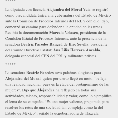
*****
Alejandra del Moral Vela
La diputada con licencia
se registró
como precandidata única a la gubernatura del Estado de México
ante la Comisión de Procesos Internos del PRI, y con ello, dijo,
comenzó su camino para defender a la entidad en las urnas.
Marcela Velasco
Recibió la documentación
, presidenta de la
Comisión Estatal de Procesos Internos, ante la presencia de la
Beatriz Paredes Rangel
Eric Sevilla
senadora
, de
, presidente
Ana Lilia Herrera Anzaldo
del Comité Directivo Estatal;
,
delegada especial del CEN del PRI, y militantes priistas.
*****
Beatriz Paredes
La senadora
tuvo palabras elogiosas para
Alejandra del Moral
, quien por cierto llegó en moto, “refleja
una realidad nacional, pues es la etapa del protagonismo de las
Alejandra
mujeres”. Dijo que
ha reflejado en todas sus
actividades, talento, responsabilidad y valor, como lo ejemplifica
el lema de su campaña. “Es una mujer valiente, preparada para
resolver los retos de una sociedad tan compleja como la del
Estado de México”, señaló la exgobernadora de Tlaxcala.