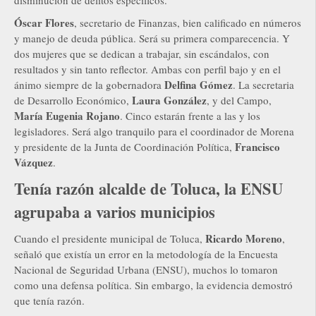
disminución de delitos específicos.
Óscar Flores
, secretario de Finanzas, bien calificado en números
y manejo de deuda pública. Será su primera comparecencia. Y
dos mujeres que se dedican a trabajar, sin escándalos, con
resultados y sin tanto reflector. Ambas con perfil bajo y en el
Delfina Gómez
ánimo siempre de la gobernadora
. La secretaria
Laura González
de Desarrollo Económico,
, y del Campo,
María Eugenia Rojano
. Cinco estarán frente a las y los
legisladores. Será algo tranquilo para el coordinador de Morena
Francisco
y presidente de la Junta de Coordinación Política,
Vázquez
.
Tenía razón alcalde de Toluca, la ENSU
agrupaba a varios municipios
Ricardo Moreno
Cuando el presidente municipal de Toluca,
,
señaló que existía un error en la metodología de la Encuesta
Nacional de Seguridad Urbana (ENSU), muchos lo tomaron
como una defensa política. Sin embargo, la evidencia demostró
que tenía razón.