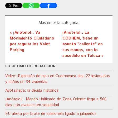
Más en esta categoría:
« ¡Anótelo!.. Va
¡Anótelo!.. La
Movimiento Ciudadano
CODHEM, tiene un
por regular los Valet
asunto “caliente” en
Parking
sus manos, con lo
sucedido en Toluca »
LO ÚLTIMO DE REDACCIÓN
Video: Explosión de pipa en Cuernavaca deja 22 lesionados
y daños en 34 viviendas
Ayotzinapa: la deuda histórica
¡Anótelo!.. Mando Unificado de Zona Oriente llega a 500
días con avances en seguridad
EU alerta por brote de salmonela ligado a jalapeños