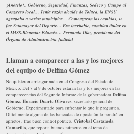
¡Anótelo!.. Gobierno, Seguridad, Finanzas, Sedeco y Campo al
Congreso local… Tenía razón alcalde de Toluca, la ENSU
agrupaba a varios municipios… Comenzaron los cambios, se
fue Sotomayor del Deporte… Era inevitable, cambian titular en
el IMSS-Bienestar Edoméx… Fernando Díaz, presidente del
Órgano de Administración Judicial
Llaman a comparecer a las y los mejores
del equipo de Delfina Gómez
No quisieron arriesgar nada en el Congreso del Estado de
México. Del 7 al 9 de octubre estarán las y los mejores en las
Delfina
comparecencias del Segundo Informe de la gobernadora
Gómez
Horacio Duarte Olivares
.
, secretario general de
Gobierno. Experimentado para enfrentar lo que le pregunten.
Difícilmente alguna de las bancadas de oposición lo pondrá en
Cristóbal Castañeda
aprietos. Trae buen control político.
Camarillo
, que reporta buenos números en el tema de