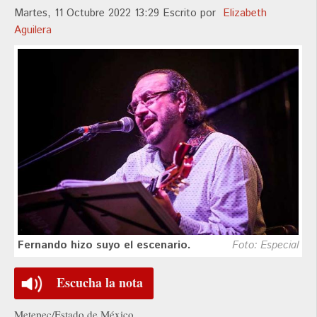
Martes, 11 Octubre 2022 13:29
Escrito por
Elizabeth
Aguilera
Fernando hizo suyo el escenario.
Foto: Especial
Escucha la nota
Metepec/Estado de México