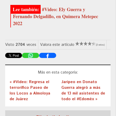
#Video: Ely Guerra y
Fernando Delgadillo, en Quimera Metepec
2022
Visto
2704
veces
Valora este artículo
(3 votos)
Más en esta categoría:
« #Video: Regresa el
Jaripeo en Donato
terrorífico Paseo de
Guerra alegró a más
los Locos a Almoloya
de 13 mil asistentes de
de Juárez
todo el #Edoméx »