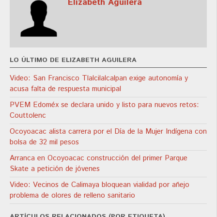
Elizabeth Aguilera
LO ÚLTIMO DE ELIZABETH AGUILERA
Video: San Francisco Tlalcilalcalpan exige autonomía y
acusa falta de respuesta municipal
PVEM Edoméx se declara unido y listo para nuevos retos:
Couttolenc
Ocoyoacac alista carrera por el Día de la Mujer Indígena con
bolsa de 32 mil pesos
Arranca en Ocoyoacac construcción del primer Parque
Skate a petición de jóvenes
Video: Vecinos de Calimaya bloquean vialidad por añejo
problema de olores de relleno sanitario
ARTÍCULOS RELACIONADOS (POR ETIQUETA)