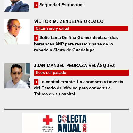
Seguridad Estructural
VÍCTOR M. ZENDEJAS OROZCO
Naturismo y salud
Solicitan a Delfina Gómez declarar dos
barrancas ANP para resarcir parte de lo
robado a Sierra de Guadalupe
JUAN MANUEL PEDRAZA VELÁSQUEZ
Ecos del pasado
La capital errante. La asombrosa travesía
del Estado de México para convertir a
Toluca en su capital