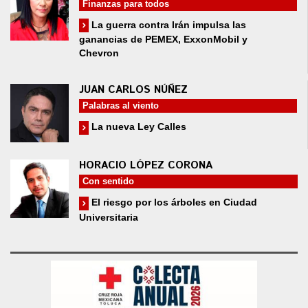
Finanzas para todos
La guerra contra Irán impulsa las
ganancias de PEMEX, ExxonMobil y
Chevron
JUAN CARLOS NÚÑEZ
Palabras al viento
La nueva Ley Calles
HORACIO LÓPEZ CORONA
Con sentido
El riesgo por los árboles en Ciudad
Universitaria