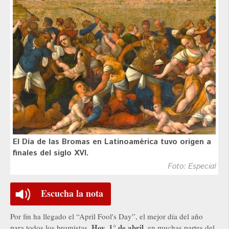
El Día de las Bromas en Latinoamérica tuvo origen a
finales del siglo XVI.
Foto: Especial
Escucha la nota
Por fin ha llegado el “April Fool's Day”, el mejor día del año
Hoy, 1° de abril,
para todos los bromistas.
en muchas partes del