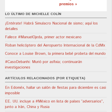
premios »
LO ÚLTIMO DE MICHELLE COLÍN
¡Entérate! Habrá Simulacro Nacional de sismo; aquí los
detalles
Fallece #ManuelOjeda, primer actor mexicano
Roban helicóptero del Aeropuerto Internacional de la CdMx
Conoce a Louise Brown, la primera bebé probeta del mundo
#CasoDebanhi: Murió por asfixia; continuarán
investigaciones
ARTÍCULOS RELACIONADOS (POR ETIQUETA)
En Edoméx, hallar un salón de fiestas para diciembre es casi
imposible
EE. UU. incluye a #México en lista de países “adversarios”,
junto a Irán, China y Rusia