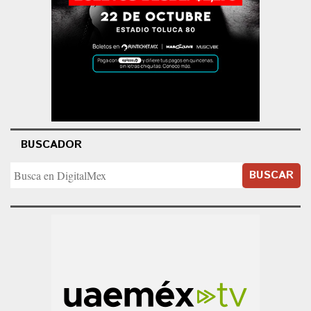
BUSCADOR
BUSCAR