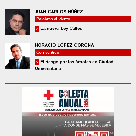
JUAN CARLOS NÚÑEZ
Palabras al viento
La nueva Ley Calles
HORACIO LÓPEZ CORONA
Con sentido
El riesgo por los árboles en Ciudad
Universitaria