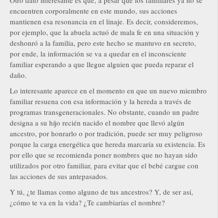
Otro dato interesante es que, a pesar que los familiares ya no se
encuentren corporalmente en este mundo, sus acciones
mantienen esa resonancia en el linaje. Es decir, consideremos,
por ejemplo, que la abuela actuó de mala fe en una situación y
deshonró a la familia, pero este hecho se mantuvo en secreto,
por ende, la información se va a quedar en el inconsciente
familiar esperando a que llegue alguien que pueda reparar el
daño.
Lo interesante aparece en el momento en que un nuevo miembro
familiar resuena con esa información y la hereda a través de
programas transgeneracionales. No obstante, cuando un padre
designa a su hijo recién nacido el nombre que llevó algún
ancestro, por honrarlo o por tradición, puede ser muy peligroso
porque la carga energética que hereda marcaría su existencia. Es
por ello que se recomienda poner nombres que no hayan sido
utilizados por otro familiar, para evitar que el bebé cargue con
las acciones de sus antepasados.
Y tú, ¿te llamas como alguno de tus ancestros? Y, de ser así,
¿cómo te va en la vida? ¿Te cambiarías el nombre?