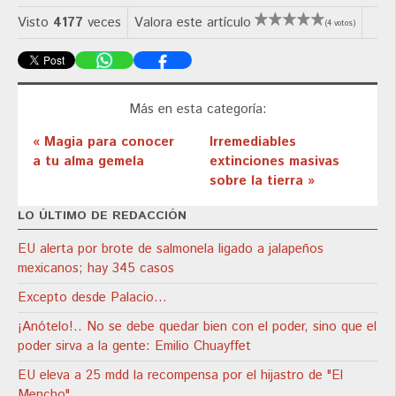
Visto
4177
veces
Valora este artículo
(4 votos)
Más en esta categoría:
« Magia para conocer
Irremediables
a tu alma gemela
extinciones masivas
sobre la tierra »
LO ÚLTIMO DE REDACCIÓN
EU alerta por brote de salmonela ligado a jalapeños
mexicanos; hay 345 casos
Excepto desde Palacio…
¡Anótelo!.. No se debe quedar bien con el poder, sino que el
poder sirva a la gente: Emilio Chuayffet
EU eleva a 25 mdd la recompensa por el hijastro de "El
Mencho"