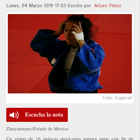
Lunes, 04 Marzo 2019 17:03
Escrito por
Arturo Pérez
Foto: Especial
Escucha la nota
Zinacantepec/Estado de México
Un grupo de 16 judocas mexicanos tomará parte este fin de