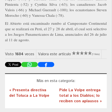
Pimienta (-52) y Cynthia Silva (-63); los canadienses Jacob
Valois (-66) y Michael Guerault (-100); los ecuatorianos Steven
Morocho (-60) y Vanessa Chala (-78).
El Abierto está encaminado rumbo al Campeonato Continental
que se realizará en Perú, el 27 y 28 de abril, el cual será selectivo
a los Juegos Panamericanos de Lima, anunciados del 26 de julio
al 11 de agosto.
Visto
1604
veces
Valora este artículo
(1 Voto)
Más en esta categoría:
« Presenta directiva
Pide La Volpe entrega
del Toluca a La Volpe
total a los Diablos; lo
reciben con aplausos »