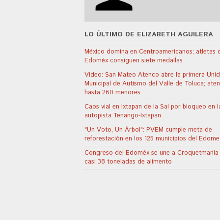
LO ÚLTIMO DE ELIZABETH AGUILERA
México domina en Centroamericanos; atletas 
Edoméx consiguen siete medallas
Video: San Mateo Atenco abre la primera Uni
Municipal de Autismo del Valle de Toluca; ate
hasta 260 menores
Caos vial en Ixtapan de la Sal por bloqueo en l
autopista Tenango-Ixtapan
"Un Voto, Un Árbol": PVEM cumple meta de
reforestación en los 125 municipios del Edome
Congreso del Edoméx se une a Croquetmanía
casi 38 toneladas de alimento