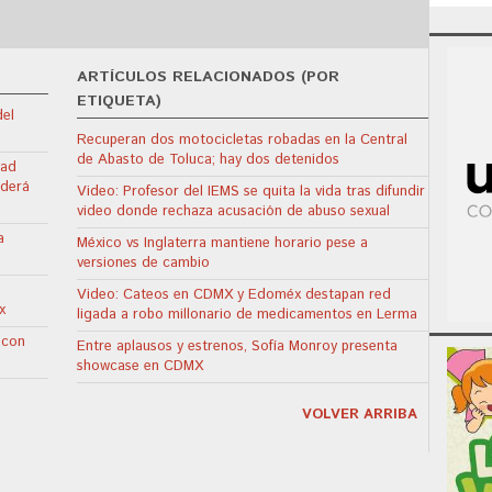
ARTÍCULOS RELACIONADOS (POR
ETIQUETA)
del
Recuperan dos motocicletas robadas en la Central
de Abasto de Toluca; hay dos detenidos
dad
nderá
Video: Profesor del IEMS se quita la vida tras difundir
video donde rechaza acusación de abuso sexual
a
México vs Inglaterra mantiene horario pese a
versiones de cambio
Video: Cateos en CDMX y Edoméx destapan red
x
ligada a robo millonario de medicamentos en Lerma
 con
Entre aplausos y estrenos, Sofía Monroy presenta
showcase en CDMX
VOLVER ARRIBA