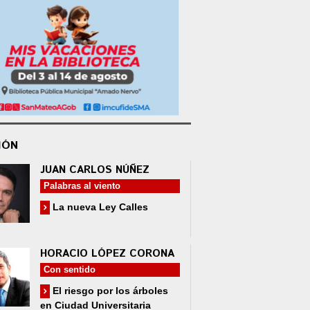
IÓN
JUAN CARLOS NÚÑEZ
Palabras al viento
La nueva Ley Calles
HORACIO LÓPEZ CORONA
Con sentido
El riesgo por los árboles
en Ciudad Universitaria