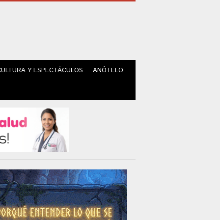
CULTURA Y ESPECTÁCULOS
ANÓTELO