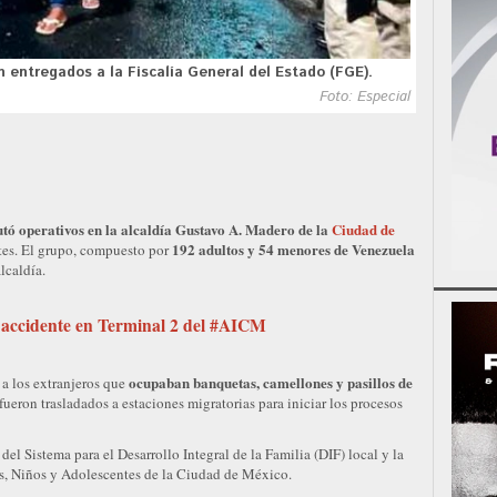
n entregados a la Fiscalía General del Estado (FGE).
Foto: Especial
tó operativos en la alcaldía Gustavo A. Madero de la
Ciudad de
192 adultos y 54 menores de Venezuela
tes. El grupo, compuesto por
lcaldía.
 accidente en Terminal 2 del #AICM
ocupaban banquetas, camellones y pasillos de
 a los extranjeros que
ueron trasladados a estaciones migratorias para iniciar los procesos
del Sistema para el Desarrollo Integral de la Familia (DIF) local y la
s, Niños y Adolescentes de la Ciudad de México.