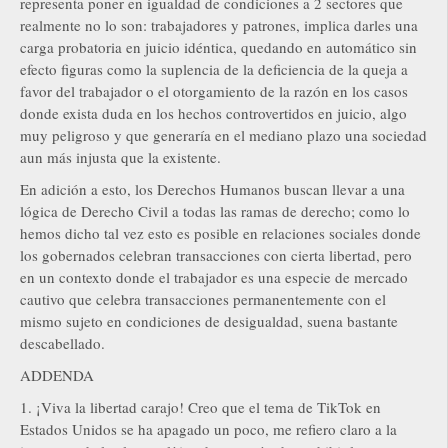
representa poner en igualdad de condiciones a 2 sectores que
realmente no lo son: trabajadores y patrones, implica darles una
carga probatoria en juicio idéntica, quedando en automático sin
efecto figuras como la suplencia de la deficiencia de la queja a
favor del trabajador o el otorgamiento de la razón en los casos
donde exista duda en los hechos controvertidos en juicio, algo
muy peligroso y que generaría en el mediano plazo una sociedad
aun más injusta que la existente.
En adición a esto, los Derechos Humanos buscan llevar a una
lógica de Derecho Civil a todas las ramas de derecho; como lo
hemos dicho tal vez esto es posible en relaciones sociales donde
los gobernados celebran transacciones con cierta libertad, pero
en un contexto donde el trabajador es una especie de mercado
cautivo que celebra transacciones permanentemente con el
mismo sujeto en condiciones de desigualdad, suena bastante
descabellado.
ADDENDA
1. ¡Viva la libertad carajo! Creo que el tema de TikTok en
Estados Unidos se ha apagado un poco, me refiero claro a la