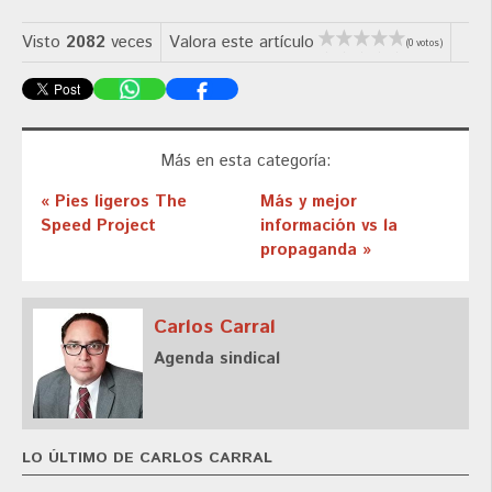
Visto
2082
veces
Valora este artículo
(0 votos)
Más en esta categoría:
« Pies ligeros The
Más y mejor
Speed Project
información vs la
propaganda »
Carlos Carral
Agenda sindical
LO ÚLTIMO DE CARLOS CARRAL