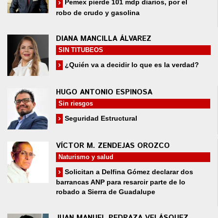
Pemex pierde 101 mdp diarios, por el
robo de crudo y gasolina
DIANA MANCILLA ÁLVAREZ
SIN TITUBEOS
¿Quién va a decidir lo que es la verdad?
HUGO ANTONIO ESPINOSA
Sin riesgos
Seguridad Estructural
VÍCTOR M. ZENDEJAS OROZCO
Naturismo y salud
Solicitan a Delfina Gómez declarar dos
barrancas ANP para resarcir parte de lo
robado a Sierra de Guadalupe
JUAN MANUEL PEDRAZA VELÁSQUEZ