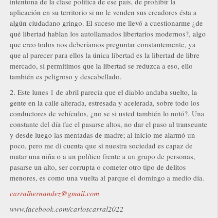
intentona de la clase política de ese país, de prohibir la
aplicación en su territorio si no le venden sus creadores ésta a
algún ciudadano gringo. El suceso me llevó a cuestionarme ¿de
qué libertad hablan los autollamados libertarios modernos?, algo
que creo todos nos deberíamos preguntar constantemente, ya
que al parecer para ellos la única libertad es la libertad de libre
mercado, si permitimos que la libertad se reduzca a eso, ello
también es peligroso y descabellado.
2. Este lunes 1 de abril parecía que el diablo andaba suelto, la
gente en la calle alterada, estresada y acelerada, sobre todo los
conductores de vehículos, ¿no se si usted también lo notó?. Una
constante del día fue el pasarse altos, no dar el paso al transeunte
y desde luego las mentadas de madre; al inicio me alarmó un
poco, pero me di cuenta que si nuestra sociedad es capaz de
matar una niña o a un político frente a un grupo de personas,
pasarse un alto, ser corrupta o cometer otro tipo de delitos
menores, es como una vuelta al parque el domingo a medio día.
carralhernandez@gmail.com
www.facebook.com/carloscarral2022