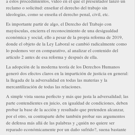
a estos procedimientos, video en el que el presentador lanzó un
reclamo o solicitud: enseñar el derecho del trabajo sin
ideologías, como se enseña el derecho penal, civil, etc.
Es importante partir de algo, el Derecho del Trabajo con
mayúsculas, encierra el reconocimiento de una desigualdad
económica y social, ello a pesar de la propia reforma de 2019,
donde el objeto de la Ley Laboral se cambió radicalmente como
lo podemos ver en comparativo, al analizar el contenido del
artículo 2 antes de esa reforma y después de ella.
La adopción de la moderna teoría de los Derechos Humanos
generó dos efectos claros en la impartición de justicia en general:
la llegada de la adversalidad en todas las materias y la
mercantilización de todas las relaciones.
A simple vista suena perfecto y más que justa la adversalidad; las
parte contendientes en juicio, en igualdad de condiciones, deben
probar la base de la acción y resultado que pretenden alcanzar,
por el otro, su contraparte debe también probar sus argumentos
de defensa más allá de las palabras y ¿quién no quiere ser
reparado económicamente por un daño sufrido?, suena bastante