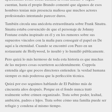
cuentan, hasta el propio Brando comentó que algunos de esos
hombres tenían más presencia mafiosa que muchos actores
profesionales intentando parecer duros.
También circula una anécdota extraordinaria sobre Frank Sinatra.
Sinatra estaba convencido de que el personaje de Johnny
Fontane estaba inspirado en él y en los rumores sobre sus
supuestos vínculos con la mafia para conseguir el papel en De
aquí a la eternidad. Cuando se encontró con Puzo en un
restaurante de Hollywood, lo insultó y lo humilló públicamente.
Pero quizá lo más hermoso de toda esta historia es que muchas
de las mejores cosas ocurrieron accidentalmente. Coppola
entendía algo que pocos directores entienden: la verdad humana
siempre es más poderosa que la perfección técnica.
Quizá por eso seguimos hablando de El Padrino más de
cincuenta años después. Porque en el fondo nunca trató
realmente sobre crimen organizado. Trata sobre poder, lealtad,
ambición, padres e hijos. Trata sobre cómo una familia puede ser
refugio y condena al mismo tiempo.