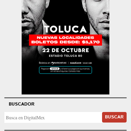
BUSCADOR
BUSCAR