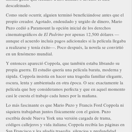
descafeinado.
Como suele ocurrir, alguien terminó beneficiándose antes que el
propio creador. Agotado, endeudado y urgido de dinero, Mario
Puzo cedió a Paramount la opción inicial de los derechos
cinematográficos de
El Padrino
por apenas 12,500 dólares —
aunque el acuerdo incluía pagos adicionales si la película llegaba
a realizarse y tenía éxito—. Poco después, la novela se convirtió
en un fenómeno mundial.
Y entonces apareció Coppola, que también estaba librando su
propia guerra. El estudio quería una película barata, moderna y
rápida. Coppola insistía en hacer una tragedia familiar elegante,
oscura, lenta y ambientada en otra época. O sea: exactamente la
película que hoy consideramos perfecta y que en aquel momento
casi le cuesta el trabajo cada lunes por la mañana.
Lo más fascinante es que Mario Puzo y Francis Ford Coppola ni
siquiera trabajaban juntos físicamente con el guion. Puzo
escribía desde Nueva York una versión cargada de trama,
códigos callejeros y vida italiana; Coppola recibía las páginas en
San Francisco y les añadía tragedia, silencios y profundidad