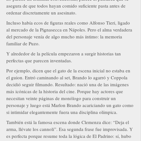
asegura de que todos hayan comido suficiente pasta antes de
ordenar discretamente un asesinato.
Incluso había ecos de figuras reales como Alfonso Tieri, ligado
al mercado de la Pignasecca en Nápoles. Pero el alma verdadera
del personaje venía de algo mucho más íntimo: la memoria
familiar de Puzo.
Y alrededor de la película empezaron a surgir historias tan
perfectas que parecen inventadas.
Por ejemplo, dicen que el gato de la escena inicial no estaba en
el guion. Entró caminando al set, Brando lo agarró y Coppola
decidió seguir filmando. Resultado: nació una de las imágenes
más icónicas de la historia del cine. Porque hay actores que
necesitan veinte páginas de monólogo para construir un
personaje y luego está Marlon Brando acariciando un gato como
si intimidar elegantemente fuera una disciplina olímpica.
También está la famosa escena donde Clemenza dice: “Deja el
arma, llévate los cannoli”. Esa segunda frase fue improvisada. Y
es perfecta porque resume toda la lógica de El Padrino: sí, hubo