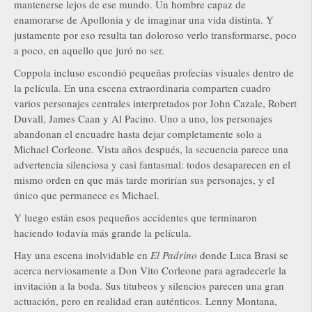
mantenerse lejos de ese mundo. Un hombre capaz de
enamorarse de Apollonia y de imaginar una vida distinta. Y
justamente por eso resulta tan doloroso verlo transformarse, poco
a poco, en aquello que juró no ser.
Coppola incluso escondió pequeñas profecías visuales dentro de
la película. En una escena extraordinaria comparten cuadro
varios personajes centrales interpretados por John Cazale, Robert
Duvall, James Caan y Al Pacino. Uno a uno, los personajes
abandonan el encuadre hasta dejar completamente solo a
Michael Corleone. Vista años después, la secuencia parece una
advertencia silenciosa y casi fantasmal: todos desaparecen en el
mismo orden en que más tarde morirían sus personajes, y el
único que permanece es Michael.
Y luego están esos pequeños accidentes que terminaron
haciendo todavía más grande la película.
Hay una escena inolvidable en
El Padrino
donde Luca Brasi se
acerca nerviosamente a Don Vito Corleone para agradecerle la
invitación a la boda. Sus titubeos y silencios parecen una gran
actuación, pero en realidad eran auténticos. Lenny Montana,