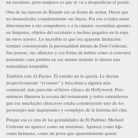
un asesinato, pero tampoco es que se va a desperdiciar el postre.
Otra de las rarezas de Brando era su forma de actuar. Dicen que
no memorizaba completamente sus líneas. Por eso evitaba mirar
directamente a sus compañeros o a la cámara: escondían apuntes
en lámparas, objetos del escenario o incluso pegados en la ropa
de otros actores. Lo increíble es que esa aparente limitación
terminó construyendo la personalidad misma de Don Corleone.
Sus pausas, sus silencios y esa forma de hablar como si estuviera
pensando cada palabra en ese mismo instante le dieron una
naturalidad irrepetible.
También está Al Pacino. El estudio no lo quería. Le decían
despectivamente “el enano” y buscaban a alguien más
comercial, más parecido al héroe clásico de Hollywood. Pero
entonces filmaron la escena del restaurante y todos entendieron
que ese muchacho silencioso estaba construyendo uno de los
personajes más inquietantes y complejos de la historia del cine.
Porque esa es otra de las genialidades de El Padrino: Michael
Corleone no aparece como un monstruo. Aparece como hijo,
como hermano, como un joven que aparentemente quiere