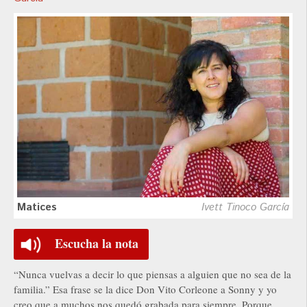
Matices
Ivett Tinoco García
Escucha la nota
“Nunca vuelvas a decir lo que piensas a alguien que no sea de la
familia.” Esa frase se la dice Don Vito Corleone a Sonny y yo
creo que a muchos nos quedó grabada para siempre. Porque