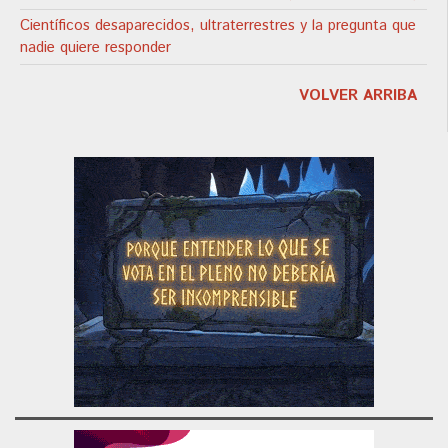
Científicos desaparecidos, ultraterrestres y la pregunta que
nadie quiere responder
VOLVER ARRIBA