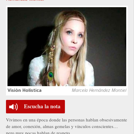
Visión Holística
Marcela Hernández Montiel
Escucha la nota
Vivimos en una época donde las personas hablan obsesivamente
de amor, conexión, almas gemelas y vínculos conscientes…
pero muy pocas hablan de respeto.