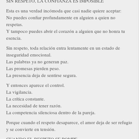
SIN RESPETO, LA CONFIANZA ES IMPOSIBLE
Esta es una verdad incómoda que casi nadie quiere aceptar:
No puedes confiar profundamente en alguien a quien no
respetas.
Y tampoco puedes abrir el corazón a alguien que no honra tu
esencia.
Sin respeto, toda relación entra lentamente en un estado de
inseguridad emocional.
Las palabras ya no generan paz.
Las promesas pierden peso.
La presencia deja de sentirse segura.
Y entonces aparece el control.
La vigilancia.
La crítica constante.
La necesidad de tener razón.
La competencia silenciosa dentro de la pareja.
Porque cuando el respeto desaparece, el amor deja de ser refugio
y se convierte en tensión.
CUANDO EL RESPETO SE ROMPE