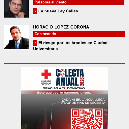
Palabras al viento
La nueva Ley Calles
HORACIO LÓPEZ CORONA
Con sentido
El riesgo por los árboles en Ciudad
Universitaria