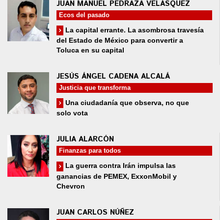
JUAN MANUEL PEDRAZA VELÁSQUEZ
Ecos del pasado
La capital errante. La asombrosa travesía
del Estado de México para convertir a
Toluca en su capital
JESÚS ÁNGEL CADENA ALCALÁ
Justicia que transforma
Una ciudadanía que observa, no que
solo vota
JULIA ALARCÓN
Finanzas para todos
La guerra contra Irán impulsa las
ganancias de PEMEX, ExxonMobil y
Chevron
JUAN CARLOS NÚÑEZ