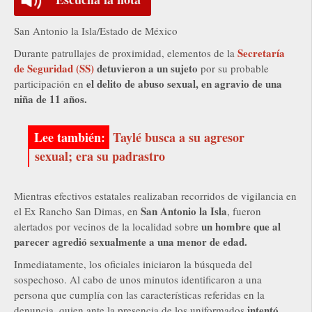
San Antonio la Isla/Estado de México
Secretaría
Durante patrullajes de proximidad, elementos de la
de Seguridad (SS)
detuvieron a un sujeto
por su probable
el delito de abuso sexual, en agravio de una
participación en
niña de 11 años.
Taylé busca a su agresor
sexual; era su padrastro
Mientras efectivos estatales realizaban recorridos de vigilancia en
San Antonio la Isla
el Ex Rancho San Dimas, en
, fueron
un hombre que al
alertados por vecinos de la localidad sobre
parecer agredió sexualmente a una menor de edad.
Inmediatamente, los oficiales iniciaron la búsqueda del
sospechoso. Al cabo de unos minutos identificaron a una
persona que cumplía con las características referidas en la
intentó
denuncia, quien ante la presencia de los uniformados