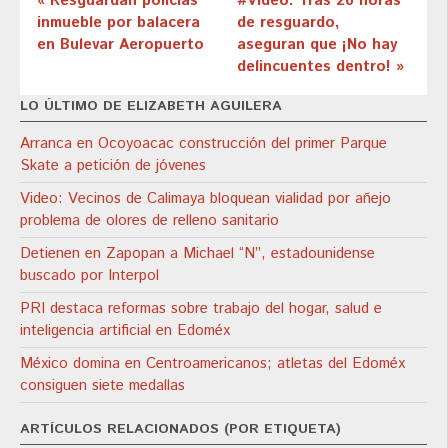
« Resguardan policías
#Video: Tras 20 horas
inmueble por balacera
de resguardo,
en Bulevar Aeropuerto
aseguran que ¡No hay
delincuentes dentro! »
LO ÚLTIMO DE ELIZABETH AGUILERA
Arranca en Ocoyoacac construcción del primer Parque
Skate a petición de jóvenes
Video: Vecinos de Calimaya bloquean vialidad por añejo
problema de olores de relleno sanitario
Detienen en Zapopan a Michael “N”, estadounidense
buscado por Interpol
PRI destaca reformas sobre trabajo del hogar, salud e
inteligencia artificial en Edoméx
México domina en Centroamericanos; atletas del Edoméx
consiguen siete medallas
ARTÍCULOS RELACIONADOS (POR ETIQUETA)