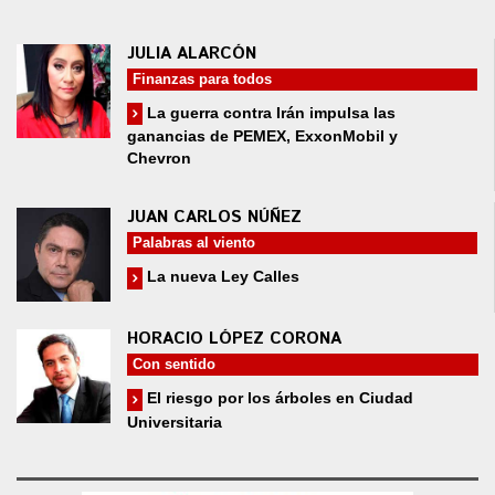
JULIA ALARCÓN
Finanzas para todos
La guerra contra Irán impulsa las
ganancias de PEMEX, ExxonMobil y
Chevron
JUAN CARLOS NÚÑEZ
Palabras al viento
La nueva Ley Calles
HORACIO LÓPEZ CORONA
Con sentido
El riesgo por los árboles en Ciudad
Universitaria