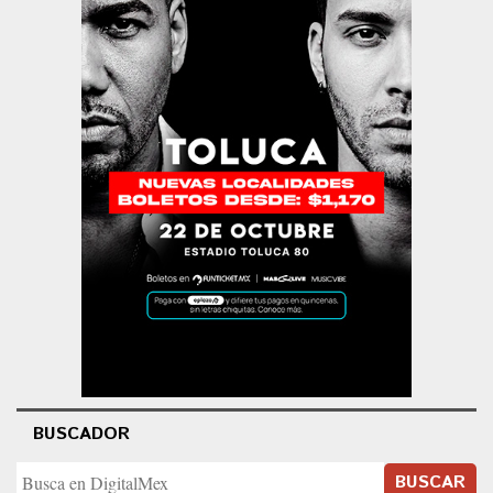
BUSCADOR
BUSCAR