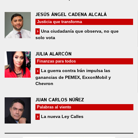
JESÚS ÁNGEL CADENA ALCALÁ
Justicia que transforma
Una ciudadanía que observa, no que
solo vota
JULIA ALARCÓN
Finanzas para todos
La guerra contra Irán impulsa las
ganancias de PEMEX, ExxonMobil y
Chevron
JUAN CARLOS NÚÑEZ
Palabras al viento
La nueva Ley Calles