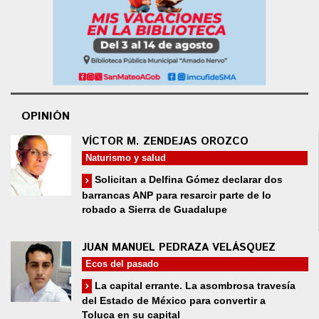
OPINIÓN
VÍCTOR M. ZENDEJAS OROZCO
Naturismo y salud
Solicitan a Delfina Gómez declarar dos
barrancas ANP para resarcir parte de lo
robado a Sierra de Guadalupe
JUAN MANUEL PEDRAZA VELÁSQUEZ
Ecos del pasado
La capital errante. La asombrosa travesía
del Estado de México para convertir a
Toluca en su capital