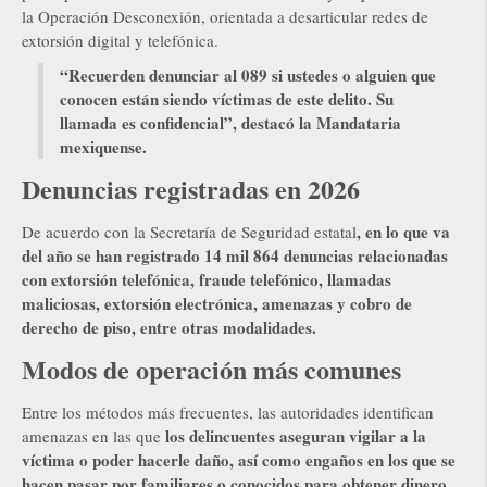
la Operación Desconexión, orientada a desarticular redes de
extorsión digital y telefónica.
“Recuerden denunciar al 089 si ustedes o alguien que
conocen están siendo víctimas de este delito. Su
llamada es confidencial”, destacó la Mandataria
mexiquense.
Denuncias registradas en 2026
, en lo que va
De acuerdo con la Secretaría de Seguridad estatal
del año se han registrado 14 mil 864 denuncias relacionadas
con extorsión telefónica, fraude telefónico, llamadas
maliciosas, extorsión electrónica, amenazas y cobro de
derecho de piso, entre otras modalidades.
Modos de operación más comunes
Entre los métodos más frecuentes, las autoridades identifican
los delincuentes aseguran vigilar a la
amenazas en las que
víctima o poder hacerle daño, así como engaños en los que se
hacen pasar por familiares o conocidos para obtener dinero.