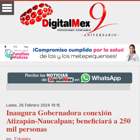
Lunes, 26 Febrero 2024 19:15
Inaugura Gobernadora conexión
Atizapán-Naucalpan; beneficiará a 250
mil personas
en
Edoméx