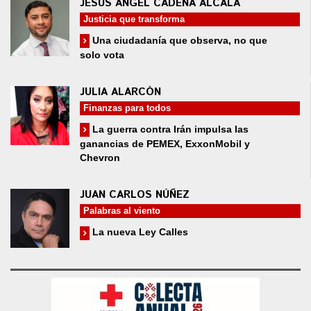
JESÚS ÁNGEL CADENA ALCALÁ
Justicia que transforma
Una ciudadanía que observa, no que
solo vota
JULIA ALARCÓN
Finanzas para todos
La guerra contra Irán impulsa las
ganancias de PEMEX, ExxonMobil y
Chevron
JUAN CARLOS NÚÑEZ
Palabras al viento
La nueva Ley Calles