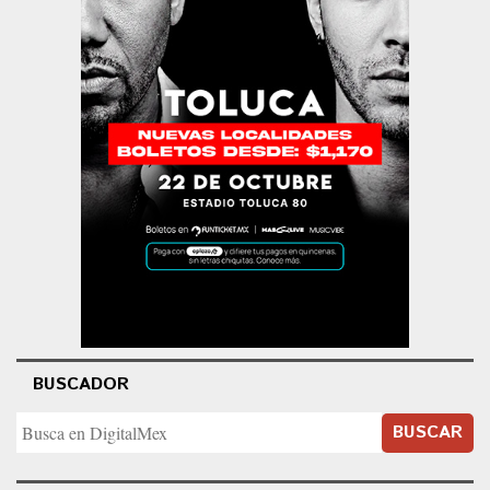
BUSCADOR
BUSCAR