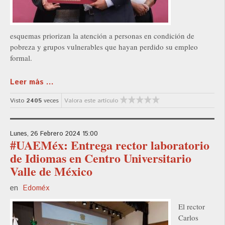
esquemas priorizan la atención a personas en condición de
pobreza y grupos vulnerables que hayan perdido su empleo
formal.
Leer más ...
Visto
2405
veces
Valora este artículo
Lunes, 26 Febrero 2024 15:00
#UAEMéx: Entrega rector laboratorio
de Idiomas en Centro Universitario
Valle de México
en
Edoméx
El rector
Carlos