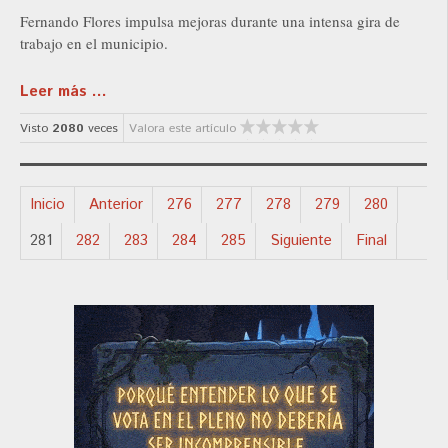
Fernando Flores impulsa mejoras durante una intensa gira de
trabajo en el municipio.
Leer más ...
Visto
2080
veces
Valora este artículo
Inicio
Anterior
276
277
278
279
280
281
282
283
284
285
Siguiente
Final