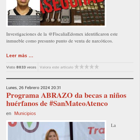
Investigaciones de la @FiscaliaEdomex identificaron este
inmueble como presunto punto de venta de narcóticos.
Leer más ...
Visto
8033
veces
Valora este artículo
Lunes, 26 Febrero 2024 20:31
Programa ABRAZO da becas a niños
huérfanos de #SanMateoAtenco
en
Municipios
La