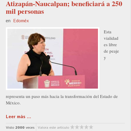
Atizapán-Naucalpan; beneficiará a 250
mil personas
en
Edoméx
Esta
vialidad
es libre
de peaje
y
representa un paso más hacia la transformación del Estado de
México.
Leer más ...
Visto
2000
veces
Valora este artículo