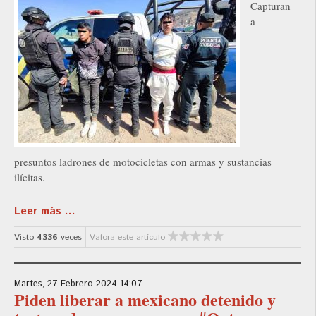
Capturan
a
presuntos ladrones de motocicletas con armas y sustancias
ilícitas.
Leer más ...
Visto
4336
veces
Valora este artículo
Martes, 27 Febrero 2024 14:07
Piden liberar a mexicano detenido y