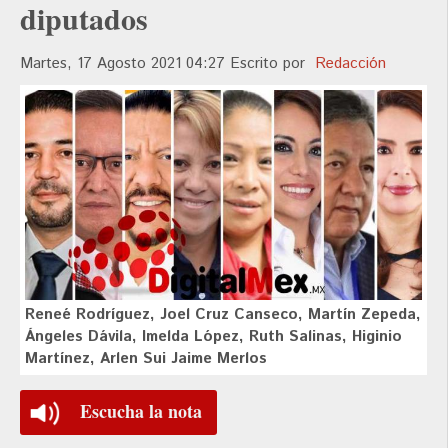
diputados
Martes, 17 Agosto 2021 04:27
Escrito por
Redacción
Reneé Rodríguez, Joel Cruz Canseco, Martín Zepeda,
Ángeles Dávila, Imelda López, Ruth Salinas, Higinio
Martínez, Arlen Sui Jaime Merlos
Escucha la nota