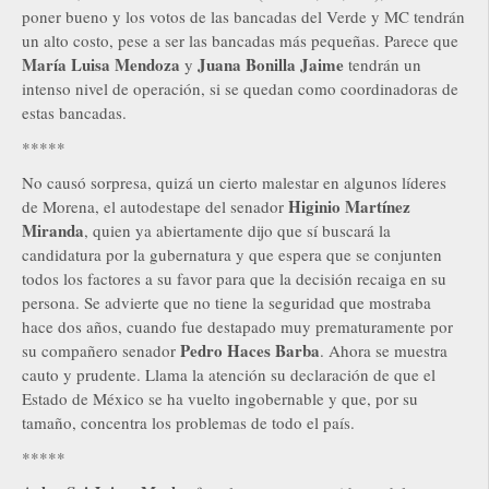
poner bueno y los votos de las bancadas del Verde y MC tendrán
un alto costo, pese a ser las bancadas más pequeñas. Parece que
María Luisa Mendoza
Juana Bonilla Jaime
y
tendrán un
intenso nivel de operación, si se quedan como coordinadoras de
estas bancadas.
*****
No causó sorpresa, quizá un cierto malestar en algunos líderes
Higinio Martínez
de Morena, el autodestape del senador
Miranda
, quien ya abiertamente dijo que sí buscará la
candidatura por la gubernatura y que espera que se conjunten
todos los factores a su favor para que la decisión recaiga en su
persona. Se advierte que no tiene la seguridad que mostraba
hace dos años, cuando fue destapado muy prematuramente por
Pedro Haces Barba
su compañero senador
. Ahora se muestra
cauto y prudente. Llama la atención su declaración de que el
Estado de México se ha vuelto ingobernable y que, por su
tamaño, concentra los problemas de todo el país.
*****