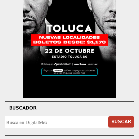
BUSCADOR
BUSCAR