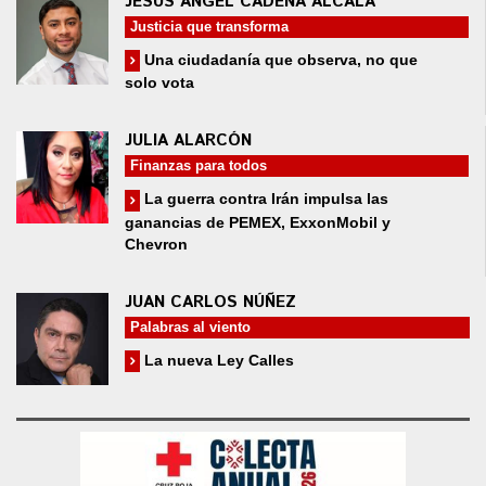
JESÚS ÁNGEL CADENA ALCALÁ
Justicia que transforma
Una ciudadanía que observa, no que
solo vota
JULIA ALARCÓN
Finanzas para todos
La guerra contra Irán impulsa las
ganancias de PEMEX, ExxonMobil y
Chevron
JUAN CARLOS NÚÑEZ
Palabras al viento
La nueva Ley Calles