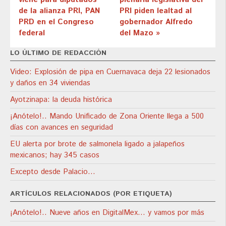
de la alianza PRI, PAN
PRI piden lealtad al
PRD en el Congreso
gobernador Alfredo
federal
del Mazo »
LO ÚLTIMO DE REDACCIÓN
Video: Explosión de pipa en Cuernavaca deja 22 lesionados
y daños en 34 viviendas
Ayotzinapa: la deuda histórica
¡Anótelo!.. Mando Unificado de Zona Oriente llega a 500
días con avances en seguridad
EU alerta por brote de salmonela ligado a jalapeños
mexicanos; hay 345 casos
Excepto desde Palacio…
ARTÍCULOS RELACIONADOS (POR ETIQUETA)
¡Anótelo!.. Nueve años en DigitalMex… y vamos por más