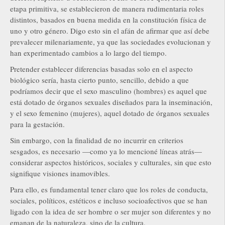
etapa primitiva, se establecieron de manera rudimentaria roles
distintos, basados en buena medida en la constitución física de
uno y otro género. Digo esto sin el afán de afirmar que así debe
prevalecer milenariamente, ya que las sociedades evolucionan y
han experimentado cambios a lo largo del tiempo.
Pretender establecer diferencias basadas solo en el aspecto
biológico sería, hasta cierto punto, sencillo, debido a que
podríamos decir que el sexo masculino (hombres) es aquel que
está dotado de órganos sexuales diseñados para la inseminación,
y el sexo femenino (mujeres), aquel dotado de órganos sexuales
para la gestación.
Sin embargo, con la finalidad de no incurrir en criterios
sesgados, es necesario —como ya lo mencioné líneas atrás—
considerar aspectos históricos, sociales y culturales, sin que esto
signifique visiones inamovibles.
Para ello, es fundamental tener claro que los roles de conducta,
sociales, políticos, estéticos e incluso socioafectivos que se han
ligado con la idea de ser hombre o ser mujer son diferentes y no
emanan de la naturaleza, sino de la cultura.