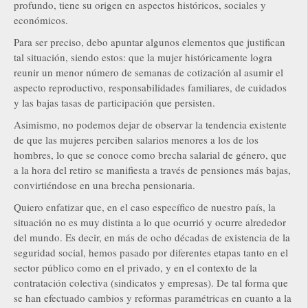
profundo, tiene su origen en aspectos históricos, sociales y
económicos.
Para ser preciso, debo apuntar algunos elementos que justifican
tal situación, siendo estos: que la mujer históricamente logra
reunir un menor número de semanas de cotización al asumir el
aspecto reproductivo, responsabilidades familiares, de cuidados
y las bajas tasas de participación que persisten.
Asimismo, no podemos dejar de observar la tendencia existente
de que las mujeres perciben salarios menores a los de los
hombres, lo que se conoce como brecha salarial de género, que
a la hora del retiro se manifiesta a través de pensiones más bajas,
convirtiéndose en una brecha pensionaria.
Quiero enfatizar que, en el caso específico de nuestro país, la
situación no es muy distinta a lo que ocurrió y ocurre alrededor
del mundo. Es decir, en más de ocho décadas de existencia de la
seguridad social, hemos pasado por diferentes etapas tanto en el
sector público como en el privado, y en el contexto de la
contratación colectiva (sindicatos y empresas). De tal forma que
se han efectuado cambios y reformas paramétricas en cuanto a la