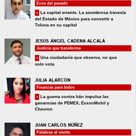
Ecos del pasado
La capital errante. La asombrosa travesía
del Estado de México para convertir a
Toluca en su capital
JESÚS ÁNGEL CADENA ALCALÁ
Justicia que transforma
Una ciudadanía que observa, no que
solo vota
JULIA ALARCÓN
Finanzas para todos
La guerra contra Irán impulsa las
ganancias de PEMEX, ExxonMobil y
Chevron
JUAN CARLOS NÚÑEZ
Palabras al viento