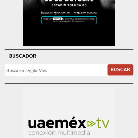
BUSCADOR
BUSCAR