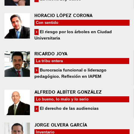
HORACIO LÓPEZ CORONA
Con sentido
El riesgo por los árboles en Ciudad
Universitaria
RICARDO JOYA
La tribu entera
Burocracia funcional o liderazgo
pedagógico. Reflexión en IAPEM
ALFREDO ALBÍTER GONZÁLEZ
Lo bueno, lo malo y lo serio
El derecho de las audiencias
JORGE OLVERA GARCÍA
Inventario