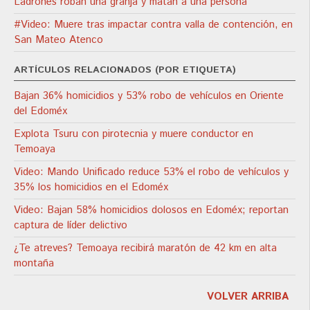
Ladrones roban una granja y matan a una persona
#Video: Muere tras impactar contra valla de contención, en
San Mateo Atenco
ARTÍCULOS RELACIONADOS (POR ETIQUETA)
Bajan 36% homicidios y 53% robo de vehículos en Oriente
del Edoméx
Explota Tsuru con pirotecnia y muere conductor en
Temoaya
Video: Mando Unificado reduce 53% el robo de vehículos y
35% los homicidios en el Edoméx
Video: Bajan 58% homicidios dolosos en Edoméx; reportan
captura de líder delictivo
¿Te atreves? Temoaya recibirá maratón de 42 km en alta
montaña
VOLVER ARRIBA