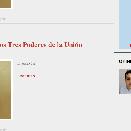
os Tres Poderes de la Unión
OPIN
El socavón
Leer más ...