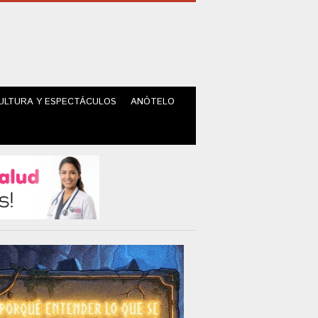
ULTURA Y ESPECTÁCULOS
ANÓTELO