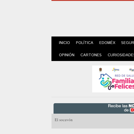
INICIO
POLÍTICA
EDOMÉX
SEGUR
OPINIÓN
CARTONES
CURIOSIDADE
El socavón