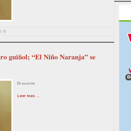
o guiñol; “El Niño Naranja” se
El socavón
Leer más ...