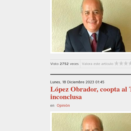
Visto
2752
veces
Valora este artículo
Lunes, 18 Diciembre 2023 01:45
López Obrador, coopta al
inconclusa
en
Opinión