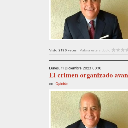
Visto
2190
veces
Valora este artículo
Lunes, 11 Diciembre 2023 00:10
El crimen organizado avanz
en
Opinión