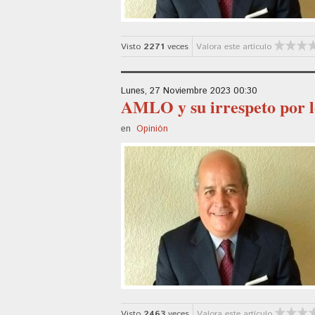
Visto
2271
veces
Valora este artículo
Lunes, 27 Noviembre 2023 00:30
AMLO y su irrespeto por l
en
Opinión
Visto
2463
veces
Valora este artículo