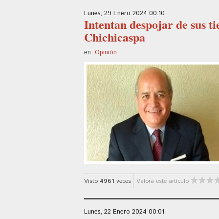
Lunes, 29 Enero 2024 00:10
Intentan despojar de sus t
Chichicaspa
en
Opinión
Visto
4961
veces
Valora este artículo
Lunes, 22 Enero 2024 00:01