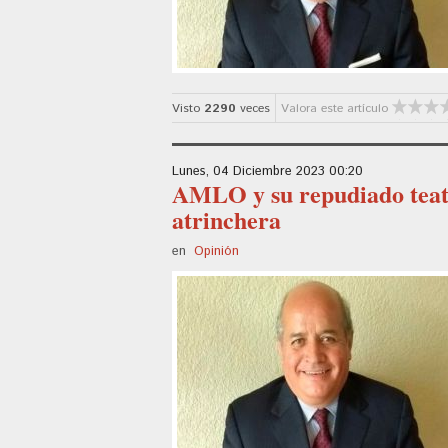
Visto
2290
veces
Valora este artículo
Lunes, 04 Diciembre 2023 00:20
AMLO y su repudiado teatr
atrinchera
en
Opinión