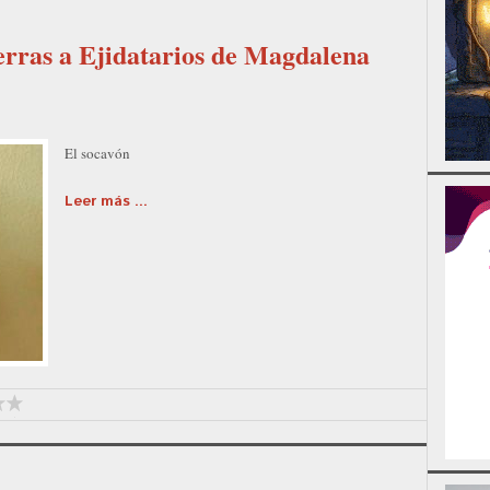
ierras a Ejidatarios de Magdalena
El socavón
Leer más ...