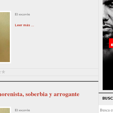
El socavón
Leer más ...
morenista, soberbia y arrogante
BUS
El socavón