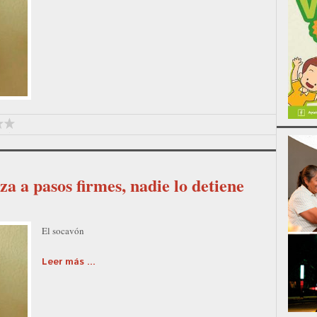
a a pasos firmes, nadie lo detiene
El socavón
Leer más ...