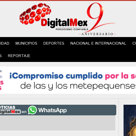
IDAD
MUNICIPIOS
DEPORTES
NACIONAL E INTERNACIONAL
C
S
REPORTAJE