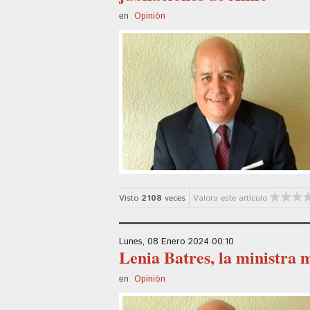
en
Opinión
Visto
2108
veces
Valora este artículo
Lunes, 08 Enero 2024 00:10
Lenia Batres, la ministra 
en
Opinión