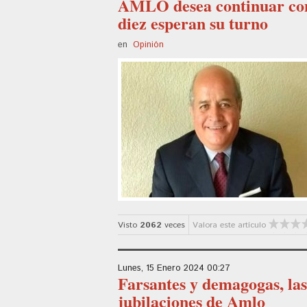
AMLO desea continuar con l
diez esperan su turno
en
Opinión
Visto
2062
veces
Valora este artículo
Lunes, 15 Enero 2024 00:27
Farsantes y demagogas, las
jubilaciones de Amlo