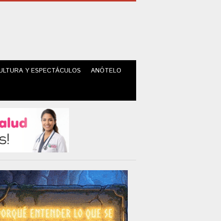
ULTURA Y ESPECTÁCULOS
ANÓTELO