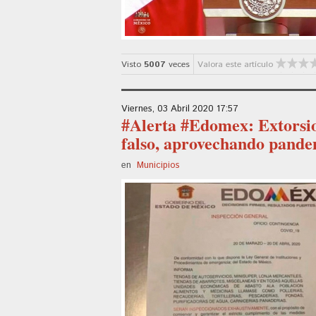
Visto
5007
veces
Valora este artículo
Viernes, 03 Abril 2020 17:57
#Alerta #Edomex: Extorsi
falso, aprovechando pand
en
Municipios