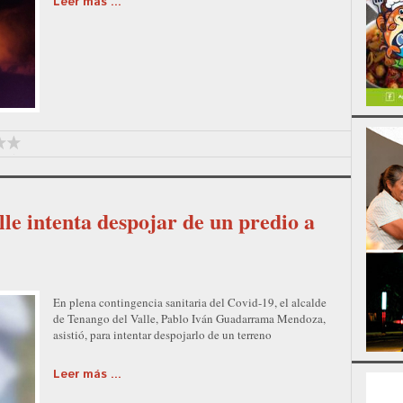
Leer más ...
e intenta despojar de un predio a
En plena contingencia sanitaria del Covid-19, el alcalde
de Tenango del Valle, Pablo Iván Guadarrama Mendoza,
asistió, para intentar despojarlo de un terreno
Leer más ...