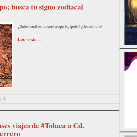
po; busca tu signo zodiacal
¿Sabes cuál es tu horóscopo Egipcio? ¡Descúbrelo!
Leer más ...
ses viajes de #Toluca a Cd.
errero