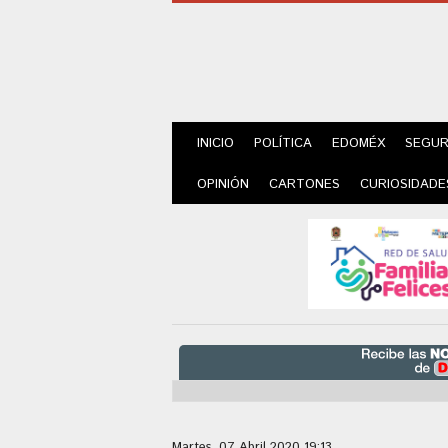
INICIO
POLÍTICA
EDOMÉX
SEGUR
OPINIÓN
CARTONES
CURIOSIDADE
Martes, 07 Abril 2020 19:13