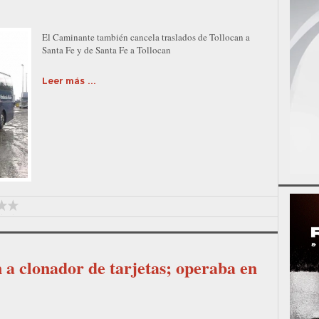
El Caminante también cancela traslados de Tollocan a
Santa Fe y de Santa Fe a Tollocan
Leer más ...
a clonador de tarjetas; operaba en