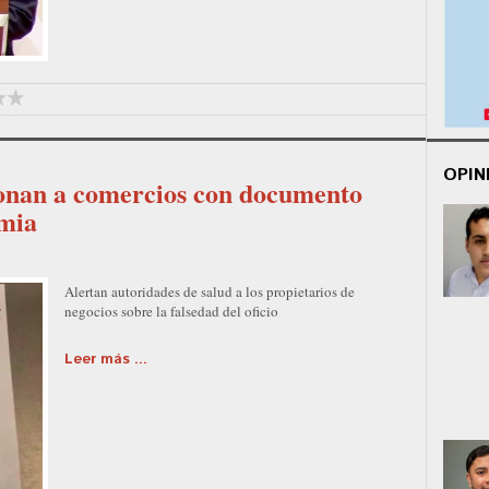
OPIN
onan a comercios con documento
emia
Alertan autoridades de salud a los propietarios de
negocios sobre la falsedad del oficio
Leer más ...