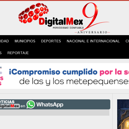
IDAD
MUNICIPIOS
DEPORTES
NACIONAL E INTERNACIONAL
C
S
REPORTAJE