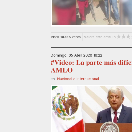
Visto
18385
veces
Valora este artículo
Domingo, 05 Abril 2020 18:22
#Video: La parte más difíci
AMLO
en
Nacional e Internacional