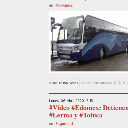
en
Municipios
Visto
17156
veces
Valora este artículo
Lunes, 06 Abril 2020 15:15
#Video #Edomex: Detienen 
#Lerma y #Toluca
en
Seguridad