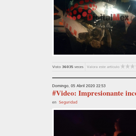
Visto
36035
veces
Valora este artículo
Domingo, 05 Abril 2020 22:53
#Video: Impresionante inc
en
Seguridad