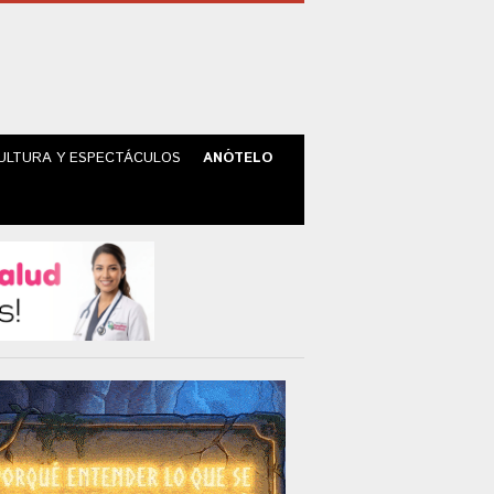
ULTURA Y ESPECTÁCULOS
ANÓTELO