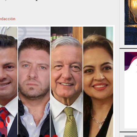
edacción