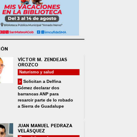
IÓN
VÍCTOR M. ZENDEJAS
OROZCO
Naturismo y salud
Solicitan a Delfina
Gómez declarar dos
barrancas ANP para
resarcir parte de lo robado
a Sierra de Guadalupe
JUAN MANUEL PEDRAZA
VELÁSQUEZ