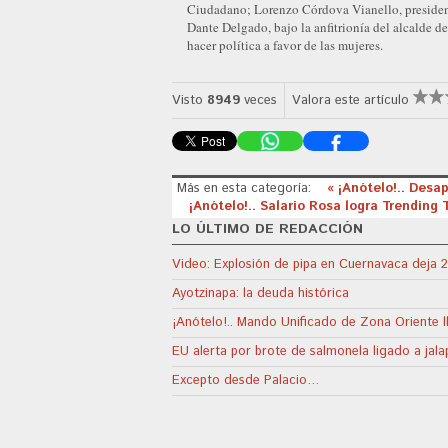
Ciudadano; Lorenzo Córdova Vianello, presiden
Dante Delgado, bajo la anfitrionía del alcalde d
hacer política a favor de las mujeres.
Visto
8949
veces
Valora este artículo
Más en esta categoría:
« ¡Anótelo!.. Desa
¡Anótelo!.. Salario Rosa logra Trending 
LO ÚLTIMO DE REDACCIÓN
Video: Explosión de pipa en Cuernavaca deja 2
Ayotzinapa: la deuda histórica
¡Anótelo!.. Mando Unificado de Zona Oriente 
EU alerta por brote de salmonela ligado a jal
Excepto desde Palacio…