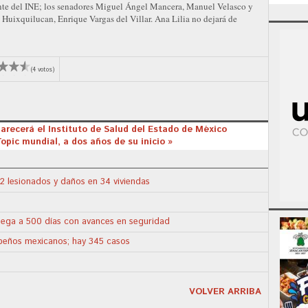
te del INE; los senadores Miguel Ángel Mancera, Manuel Velasco y
e Huixquilucan, Enrique Vargas del Villar. Ana Lilia no dejará de
(4 votos)
parecerá el Instituto de Salud del Estado de México
Topic mundial, a dos años de su inicio »
2 lesionados y daños en 34 viviendas
llega a 500 días con avances en seguridad
apeños mexicanos; hay 345 casos
VOLVER ARRIBA