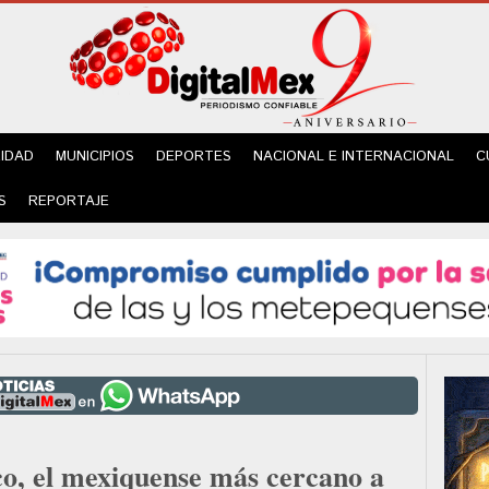
IDAD
MUNICIPIOS
DEPORTES
NACIONAL E INTERNACIONAL
C
S
REPORTAJE
co, el mexiquense más cercano a