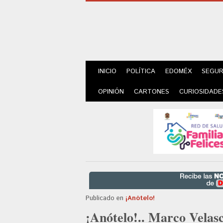
INICIO
POLÍTICA
EDOMÉX
SEGUR
OPINIÓN
CARTONES
CURIOSIDADE
Publicado en
¡Anótelo!
¡Anótelo!.. Marco Velas