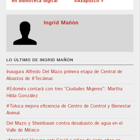
en biblioteca digital
#Axapusco »
Ingrid Mañón
LO ÚLTIMO DE INGRID MAÑÓN
Inaugura Alfredo Del Mazo primera etapa de Central de
Abastos de #Tecámac
#Edoméx contará con tres “Ciudades Mujeres”: Martha
Hilda González
#Toluca mejora eficiencia de Centro de Control y Bienestar
Animal
Del Mazo y Sheinbaum contra desabasto de agua en el
Valle de México