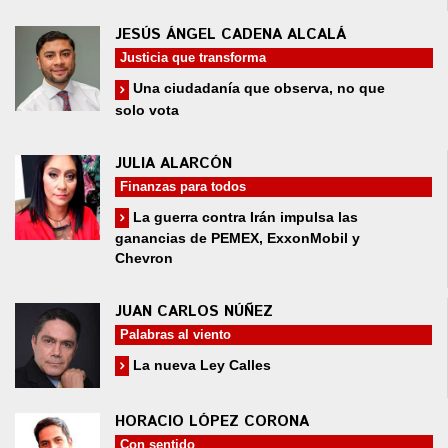
JESÚS ÁNGEL CADENA ALCALÁ
Justicia que transforma
Una ciudadanía que observa, no que
solo vota
JULIA ALARCÓN
Finanzas para todos
La guerra contra Irán impulsa las
ganancias de PEMEX, ExxonMobil y
Chevron
JUAN CARLOS NÚÑEZ
Palabras al viento
La nueva Ley Calles
HORACIO LÓPEZ CORONA
Con sentido