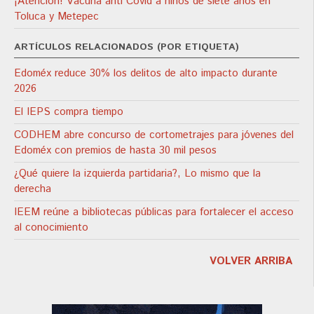
¡Atención! Vacuna anti Covid a niños de siete años en
Toluca y Metepec
ARTÍCULOS RELACIONADOS (POR ETIQUETA)
Edoméx reduce 30% los delitos de alto impacto durante
2026
El IEPS compra tiempo
CODHEM abre concurso de cortometrajes para jóvenes del
Edoméx con premios de hasta 30 mil pesos
¿Qué quiere la izquierda partidaria?, Lo mismo que la
derecha
IEEM reúne a bibliotecas públicas para fortalecer el acceso
al conocimiento
VOLVER ARRIBA