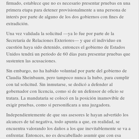
firmado, establece que no es necesario presentar pruebas en una
primera etapa para detener provisionalmente a una persona de
interés por parte de alguno de los dos gobiernos con fines de
extradición.
Una vez validada la solicitud —ya lo fue por parte de la
Secretaría de Relaciones Exteriores— y que el individuo en
cuestión haya sido detenido, entonces el gobierno de Estados
Unidos tendrá un periodo de 60 días para presentar pruebas que
sustenten las acusaciones.
Sin embargo, no ha habido voluntad por parte del gobierno de
Claudia Sheinbaum, pero tampoco nunca la hubo, para cumplir
con tal solicitud. Sin inmutarse, se dedicó a defender al
gobernador con licencia, como si de un defensor de oficio se
tratara. La mandataria se colocó en la posición inamovible de
exigir pruebas, como si personificara a una juzgadora.
Independientemente de que sus asesores le hayan advertido los
alcances de tal negativa, todo apunta a que, en realidad, se
encuentra valorando los daños a los que inevitablemente se va a
enfrentar. Entonces, no es descabellado asumir que con esa