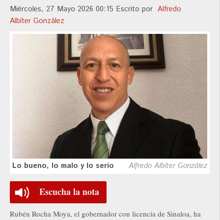
Miércoles, 27 Mayo 2026 00:15
Escrito por
Alfredo
Albíter González
Lo bueno, lo malo y lo serio
Alfredo Albíter González
Escucha la nota
Rubén Rocha Moya, el gobernador con licencia de Sinaloa, ha