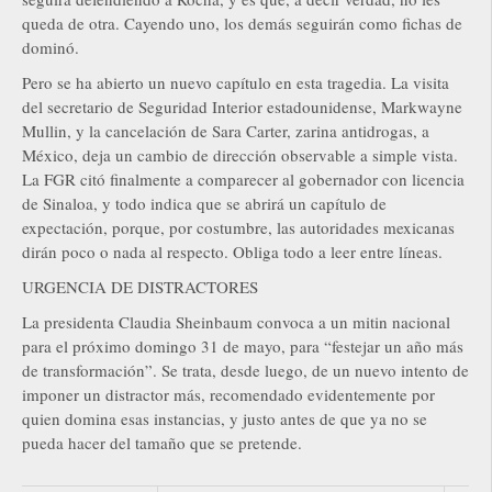
queda de otra. Cayendo uno, los demás seguirán como fichas de
dominó.
Pero se ha abierto un nuevo capítulo en esta tragedia. La visita
del secretario de Seguridad Interior estadounidense, Markwayne
Mullin, y la cancelación de Sara Carter, zarina antidrogas, a
México, deja un cambio de dirección observable a simple vista.
La FGR citó finalmente a comparecer al gobernador con licencia
de Sinaloa, y todo indica que se abrirá un capítulo de
expectación, porque, por costumbre, las autoridades mexicanas
dirán poco o nada al respecto. Obliga todo a leer entre líneas.
URGENCIA DE DISTRACTORES
La presidenta Claudia Sheinbaum convoca a un mitin nacional
para el próximo domingo 31 de mayo, para “festejar un año más
de transformación”. Se trata, desde luego, de un nuevo intento de
imponer un distractor más, recomendado evidentemente por
quien domina esas instancias, y justo antes de que ya no se
pueda hacer del tamaño que se pretende.