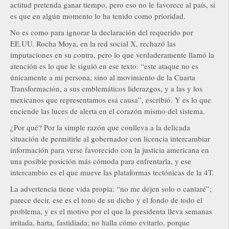
actitud pretenda ganar tiempo, pero eso no le favorece al país, si
es que en algún momento lo ha tenido como prioridad.
No es como para ignorar la declaración del requerido por
EE.UU. Rocha Moya, en la red social X, rechazó las
imputaciones en su contra, pero lo que verdaderamente llamó la
atención es lo que le siguió en ese texto: “este ataque no es
únicamente a mi persona, sino al movimiento de la Cuarta
Transformación, a sus emblemáticos liderazgos, y a las y los
mexicanos que representamos esa causa”, escribió. Y es lo que
enciende las luces de alerta en el corazón mismo del sistema.
¿Por qué? Por la simple razón que conlleva a la delicada
situación de permitirle al gobernador con licencia intercambiar
información para verse favorecido con la justicia americana en
una posible posición más cómoda para enfrentarla, y ese
intercambio es el que mueve las plataformas tectónicas de la 4T.
La advertencia tiene vida propia: “no me dejen solo o cantaré”;
parece decir, ese es el tono de su dicho y el fondo de todo el
problema, y es el motivo por el que la presidenta lleva semanas
irritada, harta, fastidiada; no halla cómo evitarlo, porque