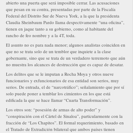
abierto una puerta que será imposible cerrar. Las acusaciones
que pesan en su contra, presentadas por parte de la Fiscalía
Federal del Distrito Sur de Nueva York, a la que la presidenta
Claudia Sheinbaum Pardo llama despectivamente “una oficina”,
tienen en jaque tanto a su gobierno, como al habitante del
rancho de feo nombre y a la 4T, toda.
El asunto no es para nada menor; algunos analistas coinciden en
que no se trata solo de un temblor que inquiete a la clase
gobernante, sino que se trata de un verdadero terremoto que aún
no muestra los alcances de destrucción que es capaz de desatar.
Los delitos que se le imputan a Rocha Moya y otros nueve
funcionarios y exfuncionarios de esa entidad son serios, muy
serios. De entrada, el de “narcotráfico”; señalamiento que por sí
solo puede poner a temblar los cimientos en los que está
edificada la que se hace llamar “Cuarta Transformación”.
Los otros son: “posesión de armas de alto poder” y
“conspiración con el Cártel de Sinaloa”, particularmente con la
fracción de “Los Chapitos”. El formal requerimiento, basado en
el Tratado de Extradición bilateral que ambos países tienen