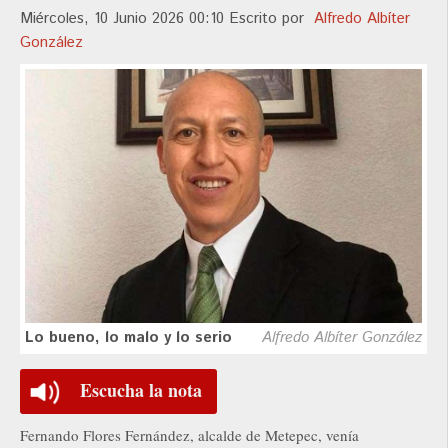
Miércoles, 10 Junio 2026 00:10
Escrito por
Alfredo Albíter
González
Lo bueno, lo malo y lo serio
Alfredo Albíter González
Escucha la nota
Fernando Flores Fernández, alcalde de Metepec, venía