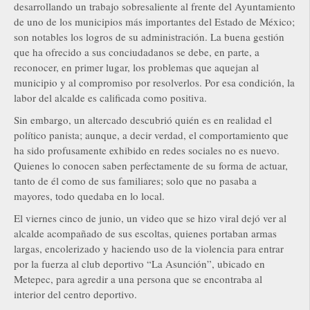
desarrollando un trabajo sobresaliente al frente del Ayuntamiento
de uno de los municipios más importantes del Estado de México;
son notables los logros de su administración. La buena gestión
que ha ofrecido a sus conciudadanos se debe, en parte, a
reconocer, en primer lugar, los problemas que aquejan al
municipio y al compromiso por resolverlos. Por esa condición, la
labor del alcalde es calificada como positiva.
Sin embargo, un altercado descubrió quién es en realidad el
político panista; aunque, a decir verdad, el comportamiento que
ha sido profusamente exhibido en redes sociales no es nuevo.
Quienes lo conocen saben perfectamente de su forma de actuar,
tanto de él como de sus familiares; solo que no pasaba a
mayores, todo quedaba en lo local.
El viernes cinco de junio, un video que se hizo viral dejó ver al
alcalde acompañado de sus escoltas, quienes portaban armas
largas, encolerizado y haciendo uso de la violencia para entrar
por la fuerza al club deportivo “La Asunción”, ubicado en
Metepec, para agredir a una persona que se encontraba al
interior del centro deportivo.