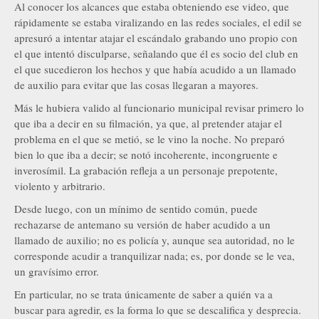
Al conocer los alcances que estaba obteniendo ese video, que
rápidamente se estaba viralizando en las redes sociales, el edil se
apresuró a intentar atajar el escándalo grabando uno propio con
el que intentó disculparse, señalando que él es socio del club en
el que sucedieron los hechos y que había acudido a un llamado
de auxilio para evitar que las cosas llegaran a mayores.
Más le hubiera valido al funcionario municipal revisar primero lo
que iba a decir en su filmación, ya que, al pretender atajar el
problema en el que se metió, se le vino la noche. No preparó
bien lo que iba a decir; se notó incoherente, incongruente e
inverosímil. La grabación refleja a un personaje prepotente,
violento y arbitrario.
Desde luego, con un mínimo de sentido común, puede
rechazarse de antemano su versión de haber acudido a un
llamado de auxilio; no es policía y, aunque sea autoridad, no le
corresponde acudir a tranquilizar nada; es, por donde se le vea,
un gravísimo error.
En particular, no se trata únicamente de saber a quién va a
buscar para agredir, es la forma lo que se descalifica y desprecia.