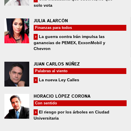
solo vota
JULIA ALARCÓN
Finanzas para todos
La guerra contra Irán impulsa las
ganancias de PEMEX, ExxonMobil y
Chevron
JUAN CARLOS NÚÑEZ
Palabras al viento
La nueva Ley Calles
HORACIO LÓPEZ CORONA
Con sentido
El riesgo por los árboles en Ciudad
Universitaria