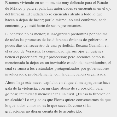
Estamos viviendo en un momento muy delicado para el Estado
de México y para el país. Las autoridades se encuentran en el ojo
del huracán. El ciudadano se encuentra atento a todo lo que
hacen o dejan de hacer; por lo mismo, no está conforme, nada
contento, y ya está harto de sus representantes.
El contexto no es menor; la inseguridad predomina por encima
de todas las promesas de los diferentes órdenes de gobierno. A
pocos días del secuestro de una periodista, Roxana Guzmán, en
el estado de Veracruz, la comunidad fija sus ojos en quienes
tienen el poder para exigir protección; pero acciones como la
mencionada la dejan en un inevitable estado de incertidumbre, el
cual se suma a los escándalos protagonizados por gobernadores
involucrados, probablemente, con la delincuencia organizada.
Ahora llega este nuevo capítulo, en el que el metepequense hace
gala de la violencia, con un claro abuso de su posición para
golpear, intimidar y menoscabar a un civil. ¿Es esa la función de
un alcalde? Lo trágico es que Flores quiere convencernos de que
lo que todos vimos no es lo que sucedió, como si las
grabaciones no dieran cuenta de lo acontecido.